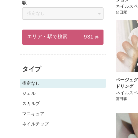
駅
ネイルスペ
蒲田駅
指定なし
931
エリア・駅で検索
件
タイプ
ベージュ
指定なし
ドリング
ネイルスペ
ジェル
蒲田駅
スカルプ
マニキュア
ネイルチップ