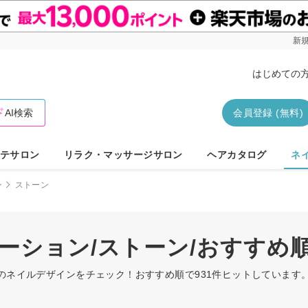
新規
はじめての
AI検索
会員登録 (無料)
テサロン
リラク・マッサージサロン
ヘアカタログ
ネ
ン
ストーン
デーション/ストーン/おすすめ
ンのネイルデザインをチェック！おすすめ順で931件ヒットしていま