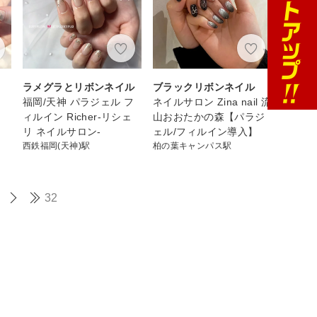
ム
ラメグラとリボンネイル
ブラックリボンネイル
福岡/天神 パラジェル フ
ネイルサロン Zina nail 流
ィルイン Richer-リシェ
山おおたかの森【パラジ
リ ネイルサロン-
ェル/フィルイン導入】
西鉄福岡(天神)駅
柏の葉キャンパス駅
32