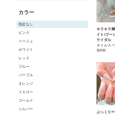
カラー
指定なし
キラキラ
ピンク
イト/ゴー
ライダル
ベージュ
ネイルスペ
ホワイト
蒲田駅
レッド
ブルー
パープル
オレンジ
イエロー
ゴールド
シルバー
ぷっくり×