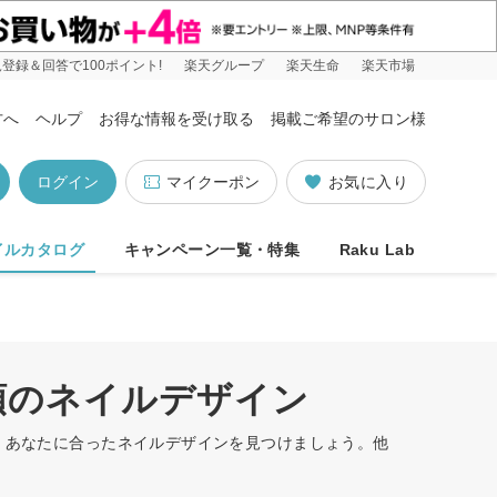
登録＆回答で100ポイント!
楽天グループ
楽天生命
楽天市場
方へ
ヘルプ
お得な情報を受け取る
掲載ご希望のサロン様
ログイン
マイクーポン
お気に入り
イルカタログ
キャンペーン一覧・特集
Raku Lab
順のネイルデザイン
す。あなたに合ったネイルデザインを見つけましょう。他