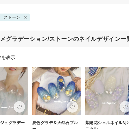
ストーン
ラメグラデーション/ストーンのネイルデザイン一
件を表示
ージュグラデー
夏色グラデ＆天然石ブル
紫陽花シェルネイル/ボ
ー
ニカル