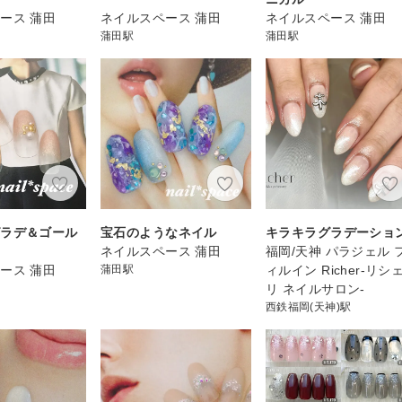
ース 蒲田
ネイルスペース 蒲田
ネイルスペース 蒲田
蒲田駅
蒲田駅
グラデ＆ゴール
宝石のようなネイル
キラキラグラデーショ
ネイルスペース 蒲田
福岡/天神 パラジェル 
ース 蒲田
蒲田駅
ィルイン Richer-リシ
リ ネイルサロン-
西鉄福岡(天神)駅