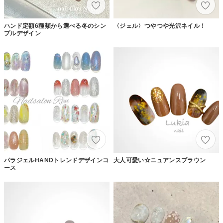
ハンド定額6種類から選べる冬のシン
〈ジェル〉つやつや光沢ネイル！
プルデザイン
パラジェルHANDトレンドデザインコ
大人可愛い☆ニュアンスブラウン
ース