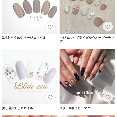
2月おすすめ◇ベージュネイル
〈ジェル〉ブライダル☆オーダーチッ
プ
押し花×クリアネイル
スター×ネイビーマグ