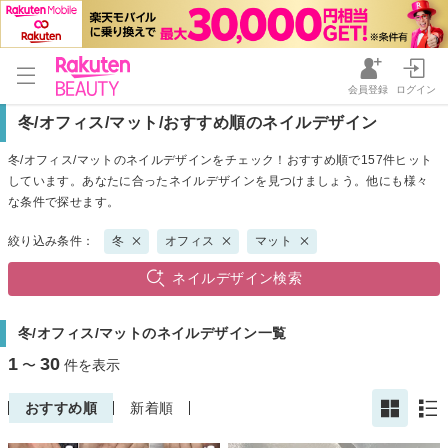
会員登録
ログイン
冬/オフィス/マット/おすすめ順のネイルデザイン
冬/オフィス/マットのネイルデザインをチェック！おすすめ順で157件ヒット
しています。あなたに合ったネイルデザインを見つけましょう。他にも様々
な条件で探せます。
絞り込み条件：
冬
オフィス
マット
ネイルデザイン検索
冬/オフィス/マットのネイルデザイン一覧
1
30
〜
件を表示
おすすめ順
新着順