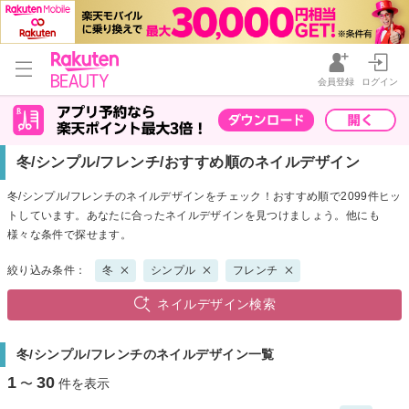
会員登録
ログイン
冬/シンプル/フレンチ/おすすめ順のネイルデザイン
冬/シンプル/フレンチのネイルデザインをチェック！おすすめ順で2099件ヒッ
トしています。あなたに合ったネイルデザインを見つけましょう。他にも
様々な条件で探せます。
絞り込み条件：
冬
シンプル
フレンチ
ネイルデザイン検索
冬/シンプル/フレンチのネイルデザイン一覧
1
30
〜
件を表示