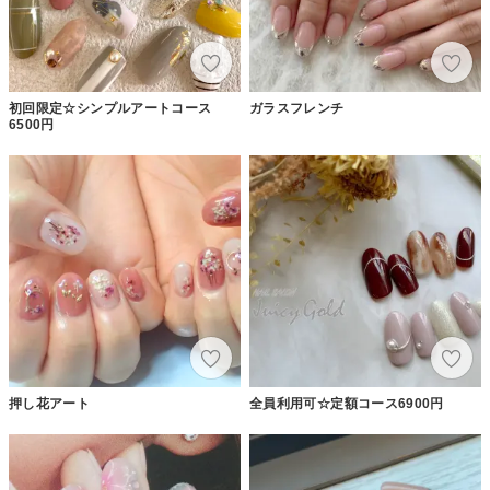
初回限定☆シンプルアートコース
ガラスフレンチ
6500円
押し花アート
全員利用可☆定額コース6900円