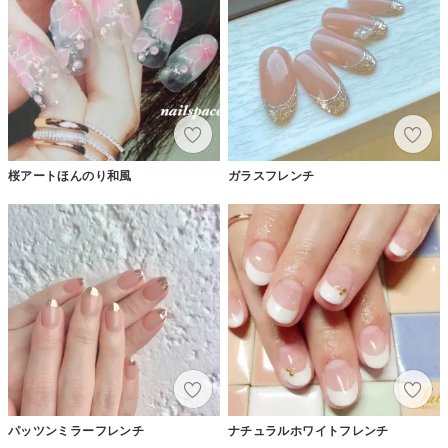
桜アートほんのり和風
ガラスフレンチ
パッツンミラーフレンチ
ナチュラルホワイトフレンチ