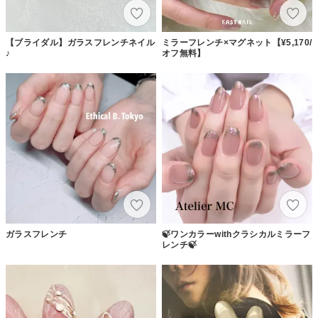
【ブライダル】ガラスフレンチネイル
ミラーフレンチ×マグネット【¥5,170/
♪
オフ無料】
ガラスフレンチ
🍃ワンカラーwithクラシカルミラーフ
レンチ🍃