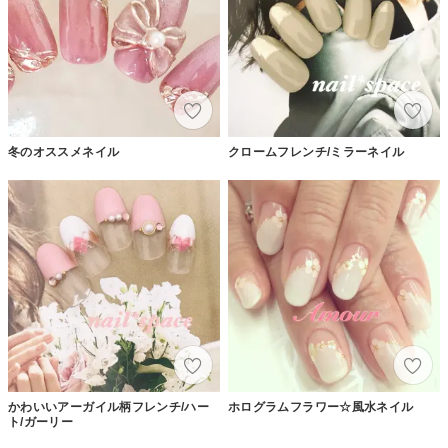
冬のオススメネイル
クロームフレンチ/ミラーネイル
かわいいアーガイル柄フレンチ/ハー
ホログラムフラワー☆風水ネイル
ト/ガーリー