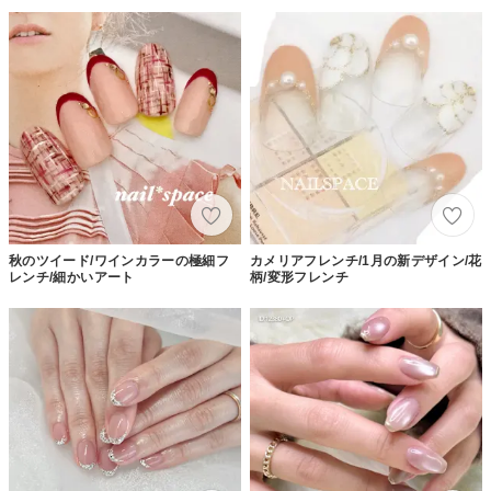
秋のツイード/ワインカラーの極細フ
カメリアフレンチ/1月の新デザイン/花
レンチ/細かいアート
柄/変形フレンチ