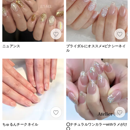
ニュアンス
ブライダルにオススメ⭐︎ピクシーネイ
ル
ちゅるんチークネイル
⭕️ナチュラルワンカラーwithラメがけ
⭕️