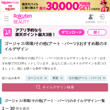
会員登録
ログイン
ゴージャス/和装/その他(アート・パーツ)/おすすめ順のネ
イルデザイン
ゴージャス/和装/その他(アート・パーツ)のネイルデザインをチェック！おす
すめ順で3212件ヒットしています。あなたに合ったネイルデザインを見つけ
ましょう。他にも様々な条件で探せます。
絞り込み条件：
ゴージャス
和装
その他(アート・パーツ)
ネイルデザイン検索
ゴージャス/和装/その他(アート・パーツ)のネイルデザイン一覧
1
30
〜
件を表示