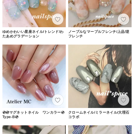
ゆめかわいい星座ネイル/トレンド/わ
ノーブルなマーブルフレンチ/上品/逆
たあめグラデーション
フレンチ
💿💿マグネットネイル ワンカラー💿
クロームネイル/ミラーネイル/大理石
Type-B💿
コラボ