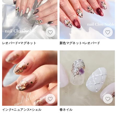
レオパード×マグネット
新色マグネット×レオパード
インク×ニュアンス×シェル
春ネイル