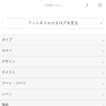
1/108ページ
フットネイルカタログを見る
タイプ
指定なし
カラー
ジェル
スカルプ
マニキュア
指定なし
デザイン
ピンク
ネイルチップ
ベージュ
ホワイト
指定なし
テイスト
フレンチ
レッド
ブルー
その他フレンチ
マーブル
指定なし
アート・パーツ
ゴージャス
パープル
オレンジ
カラーグラデーション
ラメグラデーション
シンプル
ガーリー
指定なし
シーン
ストーン
イエロー
ゴールド
ハート
リボン
カジュアル
押し花
ホログラム
指定なし
季節
和装