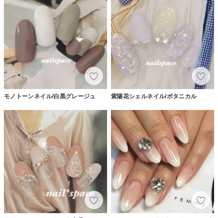
モノトーンネイル/白黒グレージュ
紫陽花シェルネイル/ボタニカル