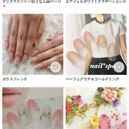
クリスマスツリー/おとな上品/ベージ
エアジェルホワイトクラデーション☆
ュ
ガラスフレンチ
ベージュグラデ＆ゴールドリング