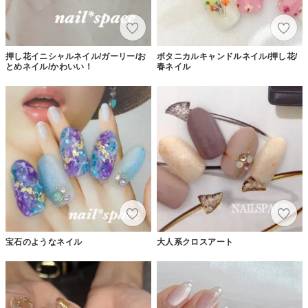
押し花イニシャルネイル/ガーリー/お
ボタニカルキャンドルネイル/押し花/
とめネイル/かわいい！
春ネイル
宝石のようなネイル
大人系クロスアート