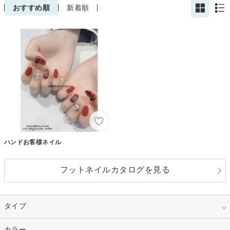
おすすめ順
新着順
ハンドお客様ネイル
フットネイルカタログを見る
タイプ
指定なし
カラー
ジェル