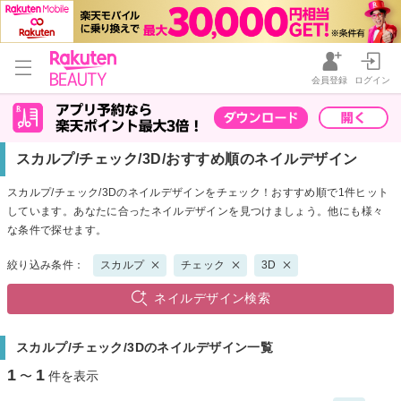
会員登録
ログイン
スカルプ/チェック/3D/おすすめ順のネイルデザイン
スカルプ/チェック/3Dのネイルデザインをチェック！おすすめ順で1件ヒット
しています。あなたに合ったネイルデザインを見つけましょう。他にも様々
な条件で探せます。
絞り込み条件：
スカルプ
チェック
3D
ネイルデザイン検索
スカルプ/チェック/3Dのネイルデザイン一覧
1
1
〜
件を表示