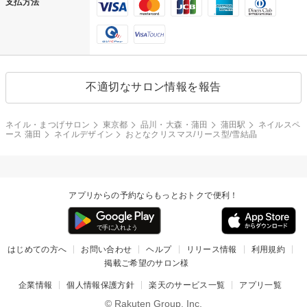
支払方法
不適切なサロン情報を報告
ネイル・まつげサロン
東京都
品川・大森・蒲田
蒲田駅
ネイルスペ
ース 蒲田
ネイルデザイン
おとなクリスマス/リース型/雪結晶
アプリからの予約ならもっとおトクで便利！
はじめての方へ
お問い合わせ
ヘルプ
リリース情報
利用規約
掲載ご希望のサロン様
企業情報
個人情報保護方針
楽天のサービス一覧
アプリ一覧
© Rakuten Group, Inc.