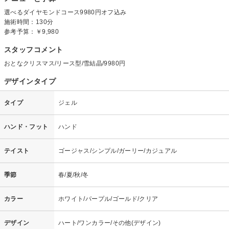
選べるダイヤモンドコース9980円オフ込み
施術時間：130分
参考予算：
￥9,980
スタッフコメント
おとなクリスマス/リース型/雪結晶/9980円
デザインタイプ
タイプ
ジェル
ハンド・フット
ハンド
テイスト
ゴージャス/シンプル/ガーリー/カジュアル
季節
春/夏/秋/冬
カラー
ホワイト/パープル/ゴールド/クリア
デザイン
ハート/ワンカラー/その他(デザイン)