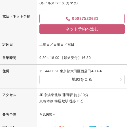
(ネイルスペース カマタ)
電話・ネット予約
05037523681
ネット予約へ進む
定休日
土曜日／日曜日／祝日
営業時間
9:30～18:00 【最終受付】16:30
住所
〒144-0051 東京都大田区西蒲田4-14-6
地図を見る
アクセス
JR京浜東北線 蒲田駅 徒歩10分
京急本線 梅屋敷駅 徒歩15分
参考予算
￥3,980～