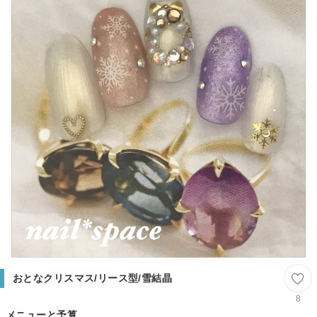
おとなクリスマス/リース型/雪結晶
8
メニューと予算