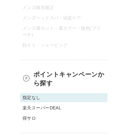
メンズ縮毛矯正
メンズヘッドスパ・頭皮ケア
メンズ眉カット・眉カラー・脱色(ブリ
ーチ)
顔そり・シェービング
ポイントキャンペーンか
ら探す
指定なし
楽天スーパーDEAL
得サロ