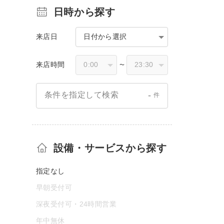
日時から探す
来店日
日付から選択
来店時間
〜
-
条件を指定して検索
件
設備・サービスから探す
指定なし
早朝受付可
深夜受付可・24時間営業
年中無休