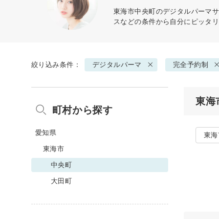
東海市中央町の
デジタルパーマ
スなどの条件から自分にピッタ
絞り込み条件：
デジタルパーマ
完全予約制
東海
町村から探す
愛知県
東海
東海市
中央町
大田町