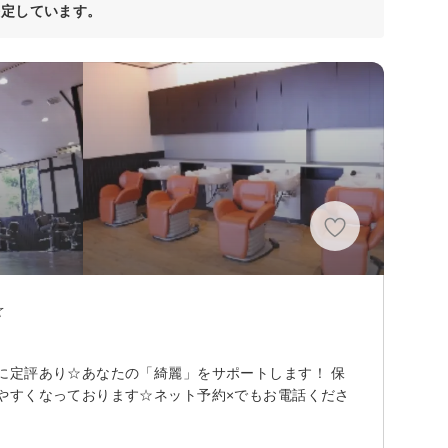
決定しています。
分
☆
に定評あり☆あなたの「綺麗」をサポートします！ 保
やすくなっております☆ネット予約×でもお電話くださ