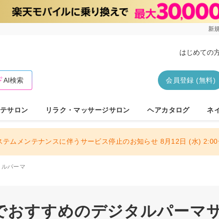
新規
はじめての
AI検索
会員登録 (無料)
テサロン
リラク・マッサージサロン
ヘアカタログ
ネ
ステムメンテナンスに伴うサービス停止のお知らせ 8月12日 (水) 2:00〜
タルパーマ
でおすすめのデジタルパーマサロ