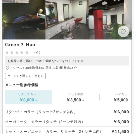
Green？ Hair
-
(-件)
お客様に寄り添い、一緒に“素敵なヘア”をつくります☆
アクセス：JR東海道本線 草津(滋賀)駅 徒歩15分
ポイントが貯まる・使える
メニュー別参考価格
リタッチカラー
カット単価
ヘアカラー
￥6,000～
￥3,500～
￥5,000～
￥6,000
リタッチ・カラー（リタッチ2センチ以内）
￥6,000
オーガニック・カラーリタッチ（2センチ以内）
￥11,500
カット＋オーガニック・カラー、リタッチ（2センチ以内）