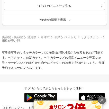
すべてのメニューを見る
その他の情報を表示
美容院・美容室
滋賀県
草津市
草津
ペット可
リタッチカラー
価格が安い順
草津市草津の
リタッチカラー
サロン(価格が安い順)から検索＆予約が可能で
す。ヘアカット、前髪カット、ヘアカラーなどの得意メニューや豊富な施
設・サービスなどの条件から自分にピッタリの施術を見つけましょう。当日
予約できるサロンもあります。
アプリからの予約ならもっとおトクで便利！
はじめての方へ
お問い合わせ
ヘルプ
リリース情報
利用規約