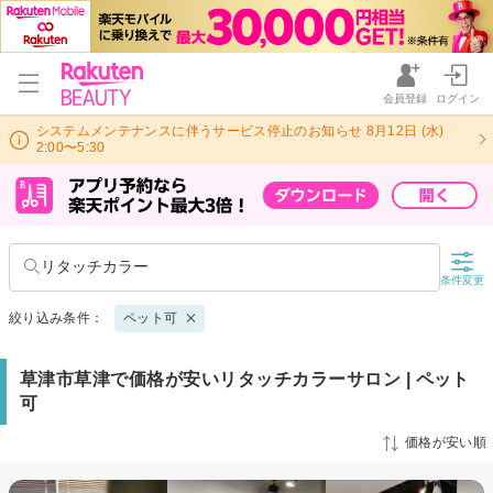
会員登録
ログイン
システムメンテナンスに伴うサービス停止のお知らせ 8月12日 (水)
2:00〜5:30
リタッチカラー
条件変更
絞り込み条件：
ペット可
草津市草津で価格が安いリタッチカラーサロン | ペット
可
価格が安い順