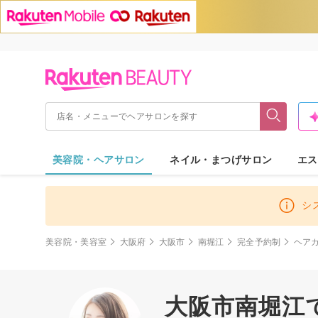
美容院・ヘアサロン
ネイル・まつげサロン
エス
シ
美容院・美容室
大阪府
大阪市
南堀江
完全予約制
ヘア
大阪市南堀江