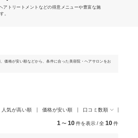
、ヘアトリートメントなどの得意メニューや豊富な施
す。
順、価格が安い順などから、条件に合った美容院・ヘアサロンをお
人気が高い順
価格が安い順
口コミ数順
1
10
10
〜
件を表示 / 全
件