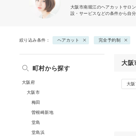
大阪市南堀江の
ヘアカット
サロン
設・サービスなどの条件から自
絞り込み条件：
ヘアカット
完全予約制
大阪
町村から探す
大阪府
大阪
大阪市
梅田
曽根崎新地
堂島
堂島浜