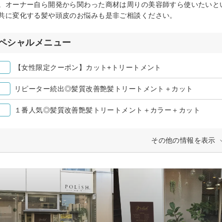
。オーナー自ら開発から関わった商材は周りの美容師すら使いたいと
共に変化する髪や頭皮のお悩みも是非ご相談ください。
ペシャルメニュー
【女性限定クーポン】カット+トリートメント
リピーター続出◎髪質改善艶髪トリートメント＋カット
１番人気◎髪質改善艶髪トリートメント＋カラー＋カット
その他の情報を表示