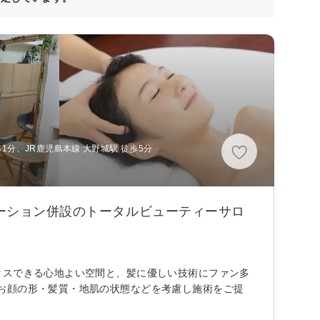
1分、JR鹿児島本線 大野城駅 徒歩5分
ーション併設のトータルビューティーサロ
クスできる心地よい空間と、髪に優しい技術にファン多
お顔の形・髪質・地肌の状態などを考慮し施術をご提