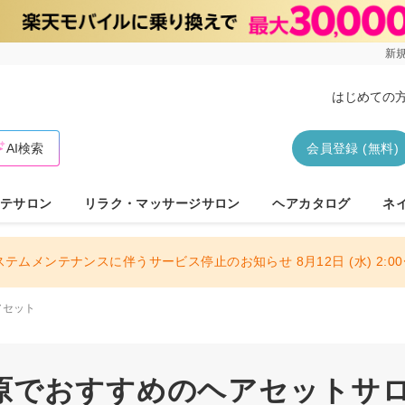
新規
はじめての
AI検索
会員登録 (無料)
テサロン
リラク・マッサージサロン
ヘアカタログ
ネ
ステムメンテナンスに伴うサービス停止のお知らせ 8月12日 (水) 2:00〜
アセット
原でおすすめのヘアセットサロン