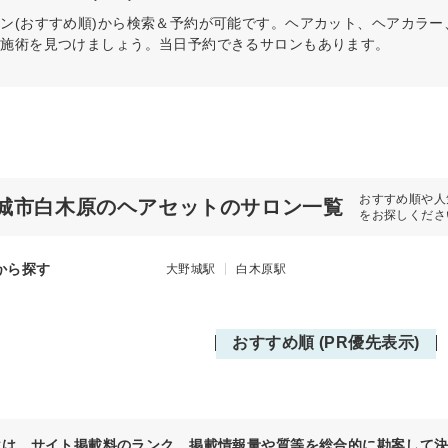
ン(おすすめ順)から検索＆予約が可能です。ヘアカット、ヘアカラ
の施術を見つけましょう。当日予約できるサロンもあります。
おすすめ順や人
城市白木原のヘアセットのサロン一覧
をお探しくださ
から探す
大野城駅
白木原駅
おすすめ順 (PR優先表示)
位は、サイト掲載料のランク、掲載情報量や質等を総合的に勘案して