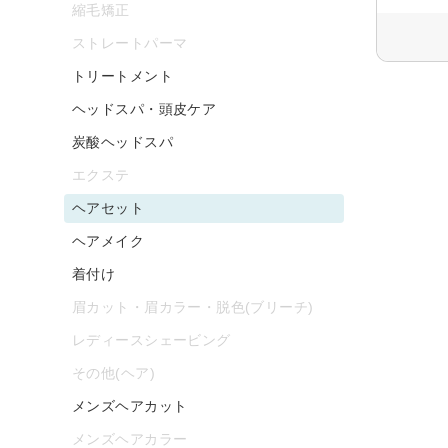
縮毛矯正
ストレートパーマ
トリートメント
ヘッドスパ・頭皮ケア
炭酸ヘッドスパ
エクステ
ヘアセット
ヘアメイク
着付け
眉カット・眉カラー・脱色(ブリーチ)
レディースシェービング
その他(ヘア)
メンズヘアカット
メンズヘアカラー