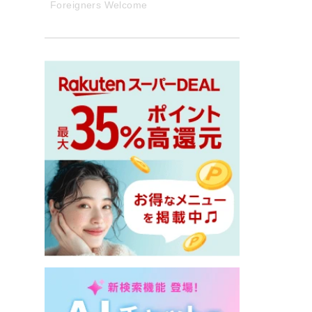
Foreigners Welcome