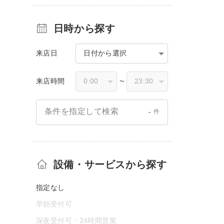
日時から探す
来店日
日付から選択
来店時間
〜
-
条件を指定して検索
件
設備・サービスから探す
指定なし
早朝受付可
深夜受付可・24時間営業