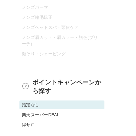
メンズパーマ
メンズ縮毛矯正
メンズヘッドスパ・頭皮ケア
メンズ眉カット・眉カラー・脱色(ブリ
ーチ)
顔そり・シェービング
ポイントキャンペーンか
ら探す
指定なし
楽天スーパーDEAL
得サロ