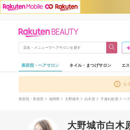
美容院・ヘアサロン
ネイル・まつげサロン
エス
シ
美容院・美容室
福岡県
大野城市
白木原
子連れ歓迎
ヘ
大野城市白木