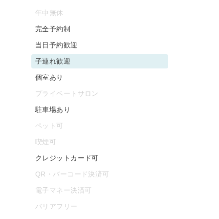
年中無休
完全予約制
当日予約歓迎
子連れ歓迎
個室あり
プライベートサロン
駐車場あり
ペット可
喫煙可
クレジットカード可
QR・バーコード決済可
電子マネー決済可
バリアフリー