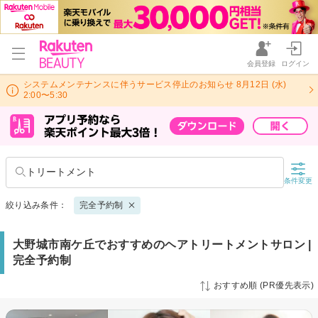
会員登録
ログイン
システムメンテナンスに伴うサービス停止のお知らせ 8月12日 (水)
2:00〜5:30
トリートメント
条件変更
絞り込み条件：
完全予約制
大野城市南ケ丘でおすすめのヘアトリートメントサロン |
完全予約制
おすすめ順 (PR優先表示)