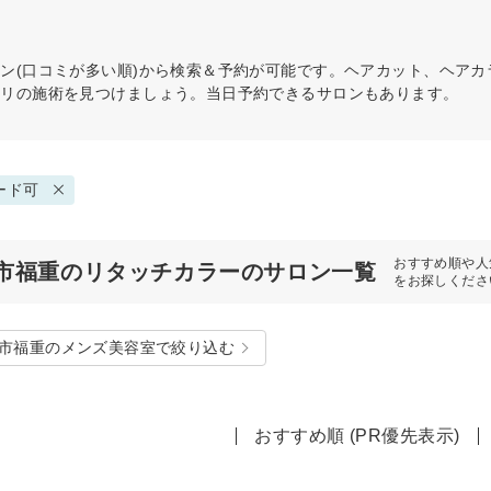
ン(口コミが多い順)から検索＆予約が可能です。ヘアカット、ヘア
タリの施術を見つけましょう。当日予約できるサロンもあります。
ード可
おすすめ順や人
市福重のリタッチカラーのサロン一覧
をお探しくださ
市福重のメンズ美容室で絞り込む
おすすめ順 (PR優先表示)