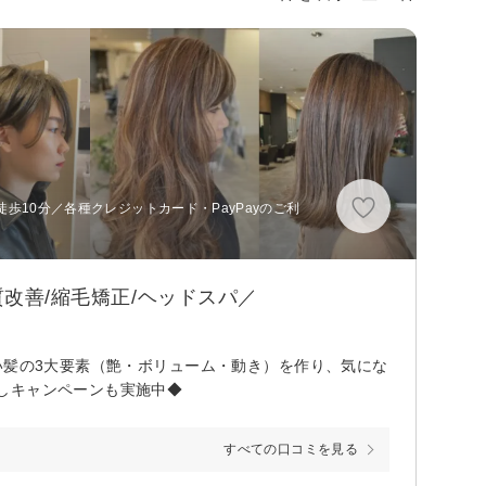
歩10分／各種クレジットカード・PayPayのご利
質改善/縮毛矯正/ヘッドスパ／
い髪の3大要素（艶・ボリューム・動き）を作り、気にな
しキャンペーンも実施中◆
すべての口コミを見る