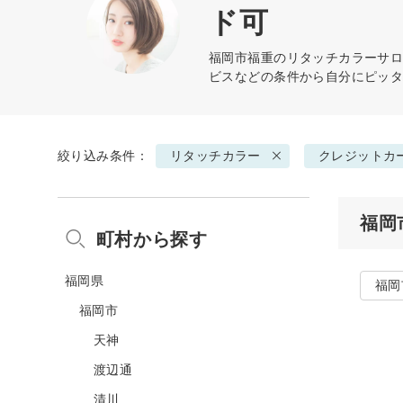
ド可
福岡市福重の
リタッチカラー
サロ
ビスなどの条件から自分にピッ
絞り込み条件：
リタッチカラー
クレジットカ
福岡
町村から探す
福岡県
福岡
福岡市
天神
渡辺通
清川