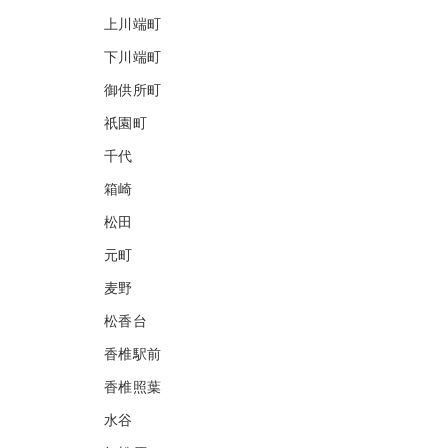
上川端町
下川端町
御供所町
祇園町
千代
箱崎
松田
元町
麦野
松香台
香椎駅前
香椎照葉
水谷