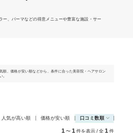
カラー、パーマなどの得意メニューや豊富な施設・サー
気順、価格が安い順などから、条件に合った美容院・ヘアサロン
い。
人気が高い順
価格が安い順
口コミ数順
1
1
1
〜
件を表示 / 全
件