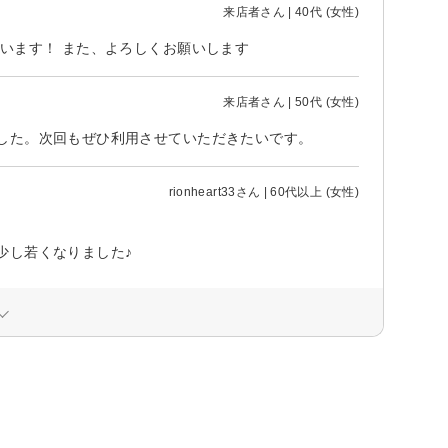
来店者さん | 40代 (女性)
います！ また、よろしくお願いします
来店者さん | 50代 (女性)
した。次回もぜひ利用させていただきたいです。
rionheart33さん | 60代以上 (女性)
少し若くなりました♪