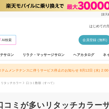
[楽天
はじめての
AI検索
会員登録 (無料)
テサロン
リラク・マッサージサロン
ヘアカタログ
ネ
ステムメンテナンスに伴うサービス停止のお知らせ 8月12日 (水) 2:00〜
リタッチカラー
口コミ数順（すべて）
口コミが多いリタッチカラーサロ