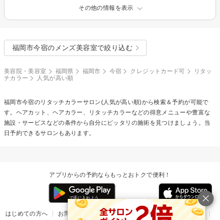
その他の情報を表示
福岡市今宿のメンズ美容室で絞り込む
美容院・美容室
福岡県
福岡市
今宿
クレジットカード可
リタッ
チカラー
人気が高い順
福岡市今宿の
リタッチカラー
サロン(人気が高い順)から検索＆予約が可能で
す。ヘアカット、ヘアカラー、リタッチカラーなどの得意メニューや豊富な
施設・サービスなどの条件から自分にピッタリの施術を見つけましょう。当
日予約できるサロンもあります。
アプリからの予約ならもっとおトクで便利！
はじめての方へ
お問い合わせ
ヘルプ
リリース情報
利用規約