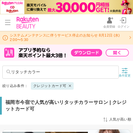
会員登録
ログイン
システムメンテナンスに伴うサービス停止のお知らせ 8月12日 (水)
2:00〜5:30
リタッチカラー
条件変更
絞り込み条件：
クレジットカード可
福岡市今宿で人気が高いリタッチカラーサロン | クレジ
ットカード可
人気が高い順