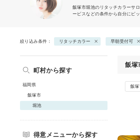
飯塚市堀池の
リタッチカラー
サロ
ービスなどの条件から自分にピ
絞り込み条件：
リタッチカラー
早朝受付可
飯塚
町村から探す
福岡県
飯塚
飯塚市
堀池
得意メニューから探す