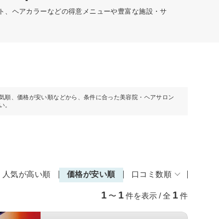
ット、ヘアカラーなどの得意メニューや豊富な施設・サ
気順、価格が安い順などから、条件に合った美容院・ヘアサロン
い。
人気が高い順
価格が安い順
口コミ数順
1
1
1
〜
件を表示 / 全
件