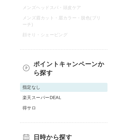
メンズヘッドスパ・頭皮ケア
メンズ眉カット・眉カラー・脱色(ブリ
ーチ)
顔そり・シェービング
ポイントキャンペーンか
ら探す
指定なし
楽天スーパーDEAL
得サロ
日時から探す