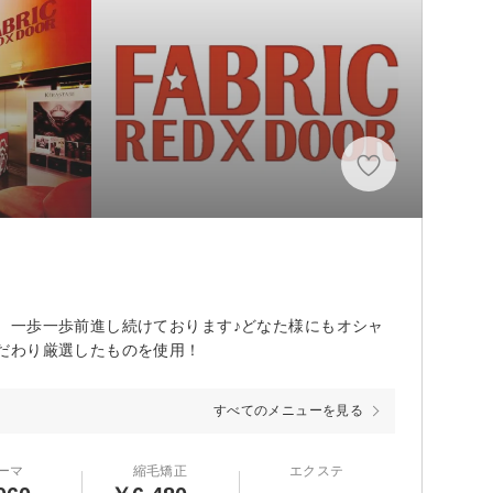
、一歩一歩前進し続けております♪どなた様にもオシャ
だわり厳選したものを使用！
すべてのメニューを見る
ーマ
縮毛矯正
エクステ