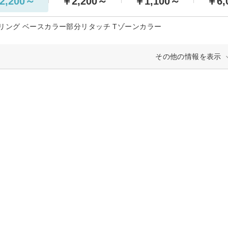
2,200～
￥2,200～
￥1,100～
￥6,
リング ベースカラー部分リタッチ Tゾーンカラー
その他の情報を表示