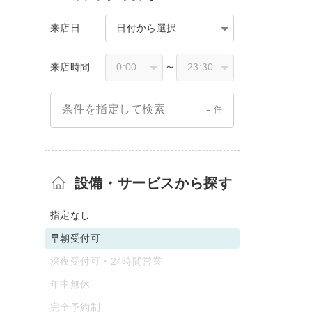
来店日
日付から選択
来店時間
〜
-
条件を指定して検索
件
設備・サービスから探す
指定なし
早朝受付可
深夜受付可・24時間営業
年中無休
完全予約制