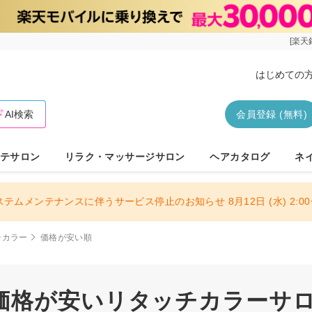
[楽天
はじめての
AI検索
会員登録 (無料)
テサロン
リラク・マッサージサロン
ヘアカタログ
ネ
ステムメンテナンスに伴うサービス停止のお知らせ 8月12日 (水) 2:00〜
チカラー
価格が安い順
価格が安いリタッチカラーサロン