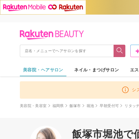
美容院・ヘアサロン
ネイル・まつげサロン
エス
シ
美容院・美容室
福岡県
飯塚市
堀池
早朝受付可
リタッ
飯塚市堀池で