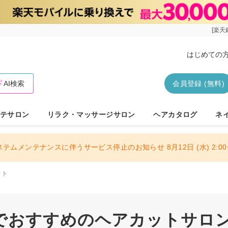
[楽天
はじめての
AI検索
会員登録 (無料)
テサロン
リラク・マッサージサロン
ヘアカタログ
ネ
ステムメンテナンスに伴うサービス停止のお知らせ 8月12日 (水) 2:00〜
ット
でおすすめのヘアカットサロン 