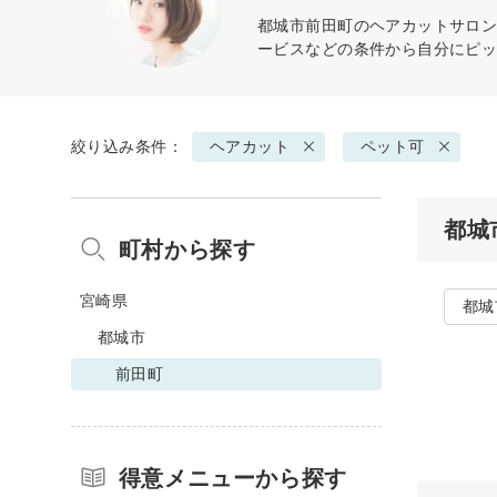
都城市前田町の
ヘアカット
サロン
ービスなどの条件から自分にピ
絞り込み条件：
ヘアカット
ペット可
都城
町村から探す
宮崎県
都城
都城市
前田町
得意メニューから探す