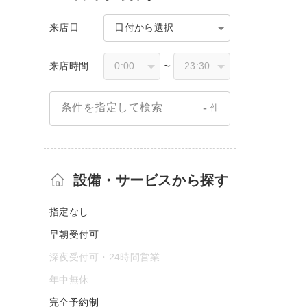
来店日
日付から選択
来店時間
〜
-
条件を指定して検索
件
設備・サービスから探す
指定なし
早朝受付可
深夜受付可・24時間営業
年中無休
完全予約制