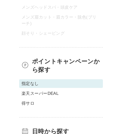
メンズヘッドスパ・頭皮ケア
メンズ眉カット・眉カラー・脱色(ブリ
ーチ)
顔そり・シェービング
ポイントキャンペーンか
ら探す
指定なし
楽天スーパーDEAL
得サロ
日時から探す