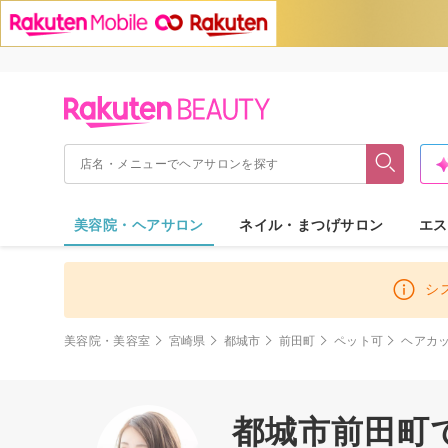
美容院・ヘアサロン
ネイル・まつげサロン
エス
シ
美容院・美容室
宮崎県
都城市
前田町
ペット可
ヘアカ
都城市前田町