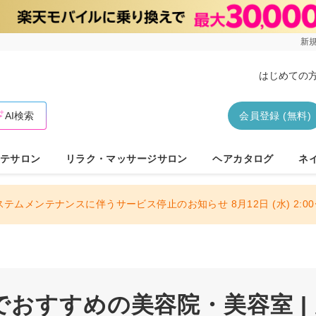
新規
はじめての
AI検索
会員登録 (無料)
テサロン
リラク・マッサージサロン
ヘアカタログ
ネ
ステムメンテナンスに伴うサービス停止のお知らせ 8月12日 (水) 2:00〜
おすすめの美容院・美容室 |