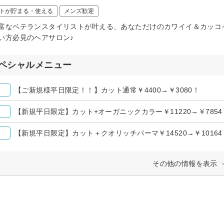
トが貯まる・使える
メンズ歓迎
富なベテランスタイリストが叶える、あなただけのカワイイ＆カッコ
い方必見のヘアサロン♪
ペシャルメニュー
【ご新規様平日限定！！】カット通常￥4400→￥3080！
【新規平日限定】カット+オーガニックカラー￥11220→￥785
【新規平日限定】カット＋クオリッチパーマ￥14520→￥10164
その他の情報を表示