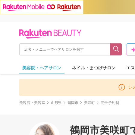
美容院・ヘアサロン
ネイル・まつげサロン
エス
シ
美容院・美容室
山形県
鶴岡市
美咲町
完全予約制
鶴岡市美咲町で