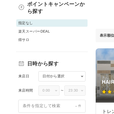
ポイントキャンペーンか
ら探す
指定なし
楽天スーパーDEAL
表示順
得サロ
日時から探す
来店日
日付から選択
HAI
来店時間
〜
-
条件を指定して検索
件
トレ