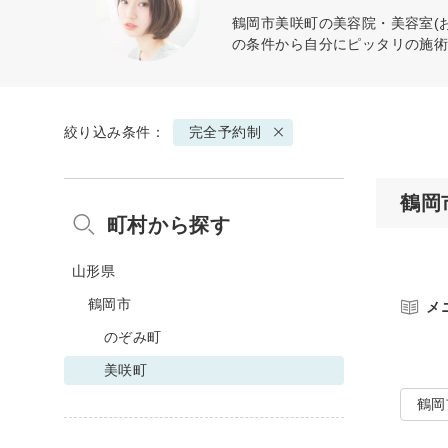
鶴岡市美咲町の美容院・美容室(
の条件から自分にピッタリの施
絞り込み条件：
完全予約制
鶴岡
町村から探す
山形県
鶴岡市
メ
のぞみ町
美咲町
鶴岡