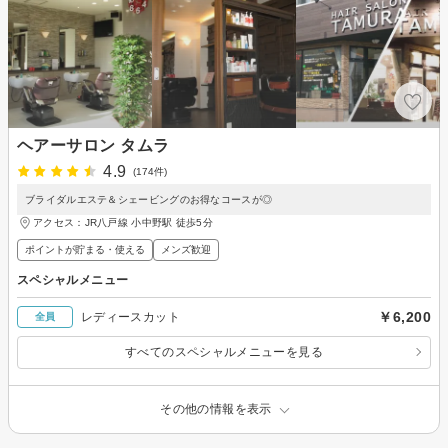
ヘアーサロン タムラ
4.9
(174件)
ブライダルエステ＆シェービングのお得なコースが◎
アクセス：JR八戸線 小中野駅 徒歩5分
ポイントが貯まる・使える
メンズ歓迎
スペシャルメニュー
￥6,200
レディースカット
全員
すべてのスペシャルメニューを見る
その他の情報を表示