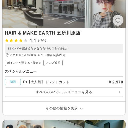
HAIR & MAKE EARTH 五所川原店
4.4
(47件)
トレンドを踏まえたあなただけのスタイルに♪
アクセス：JR五能線 五所川原駅 徒歩26分
ポイントが貯まる・使える
メンズ歓迎
スペシャルメニュー
￥2,970
R)【大人気】トレンドカット
初回
すべてのスペシャルメニューを見る
その他の情報を表示