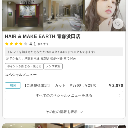
HAIR & MAKE EARTH 青森浜田店
4.1
(157件)
トレンドを踏まえたあなただけのスタイルに♪まつエクもできます♪
アクセス：JR奥羽本線 青森駅 徒歩44分,車で10分
ポイントが貯まる・使える
メンズ歓迎
スペシャルメニュー
￥2,970
【ご新規様限定】 カット ￥3960→￥2970
初回
すべてのスペシャルメニューを見る
その他の情報を表示