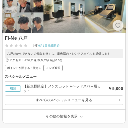
Fi-Ne 八戸
-
(-件)
6月1日掲載開始
八戸だからできないの概念を無くし、最先端のトレンドスタイルを提供します
アクセス：JR八戸線 本八戸駅 徒歩15分
ポイントが貯まる・使える
メンズ歓迎
スペシャルメニュー
【新規様限定】メンズカット＋ヘッドスパ＋眉カ
￥5,000
初回
ット
すべてのスペシャルメニューを見る
その他の情報を表示