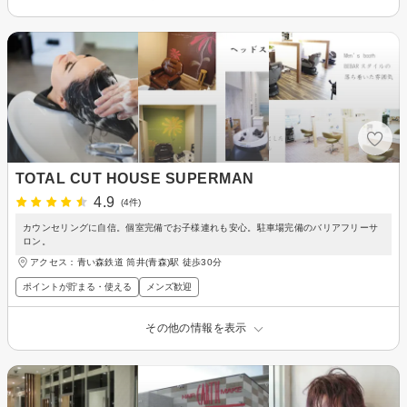
TOTAL CUT HOUSE SUPERMAN
4.9
(4件)
カウンセリングに自信。個室完備でお子様連れも安心。駐車場完備のバリアフリーサ
ロン。
アクセス：青い森鉄道 筒井(青森)駅 徒歩30分
ポイントが貯まる・使える
メンズ歓迎
その他の情報を表示