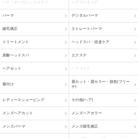
ヘナ・オーガニックカラー
ヘアマニキュア
パーマ
デジタルパーマ
縮毛矯正
ストレートパーマ
トリートメント
ヘッドスパ・頭皮ケア
炭酸ヘッドスパ
エクステ
ヘアセット
ヘアメイク
眉カット・眉カラー・脱色(ブリー
着付け
チ)
レディースシェービング
その他(ヘア)
メンズヘアカット
メンズヘアカラー
メンズパーマ
メンズ縮毛矯正