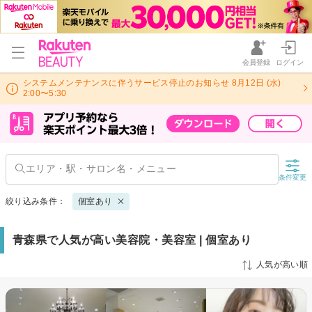
会員登録
ログイン
システムメンテナンスに伴うサービス停止のお知らせ 8月12日 (水)
2:00〜5:30
条件変更
絞り込み条件：
個室あり
青森県で人気が高い美容院・美容室 | 個室あり
人気が高い順