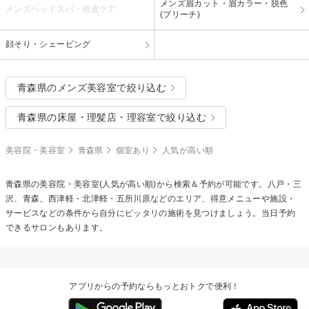
メンズ眉カット・眉カラー・脱色
メンズヘッドスパ・頭皮ケア
(ブリーチ)
顔そり・シェービング
青森県のメンズ美容室で絞り込む
青森県の床屋・理髪店・理容室で絞り込む
美容院・美容室
青森県
個室あり
人気が高い順
青森県の美容院・美容室(人気が高い順)から検索＆予約が可能です。八戸・三
沢、青森、西津軽・北津軽・五所川原などのエリア、得意メニューや施設・
サービスなどの条件から自分にピッタリの施術を見つけましょう。当日予約
できるサロンもあります。
アプリからの予約ならもっとおトクで便利！