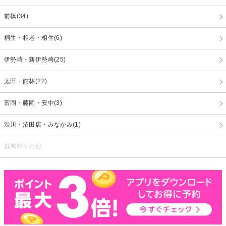
前橋(34)
桐生・相老・相生(6)
伊勢崎・新伊勢崎(25)
太田・館林(22)
富岡・藤岡・安中(3)
渋川・沼田店・みなかみ(1)
群馬県その他