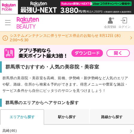
会員登録
ログイン
システムメンテナンスに伴うサービス停止のお知らせ 8月12日 (水)
2:00〜5:30
群馬県でおすすめ・人気の美容院・美容室
群馬県の美容院・美容室を高崎、前橋、伊勢崎・新伊勢崎など人気のエリア
や駅、路線、住所から検索＆予約ができます。得意メニューや豊富な施設・
サービス条件から自分にピッタリのサロンを見つけましょう！
群馬県のエリアからヘアサロンを探す
エリアから探す
駅から探す
路線から探す
高崎(46)