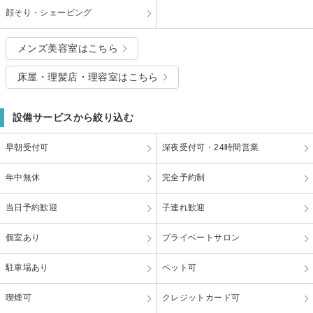
顔そり・シェービング
メンズ美容室はこちら
床屋・理髪店・理容室はこちら
設備サービスから絞り込む
早朝受付可
深夜受付可・24時間営業
年中無休
完全予約制
当日予約歓迎
子連れ歓迎
個室あり
プライベートサロン
駐車場あり
ペット可
喫煙可
クレジットカード可