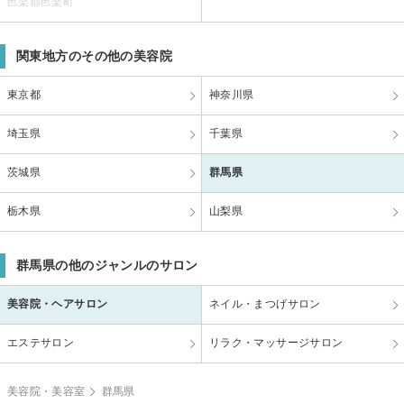
邑楽郡邑楽町
関東地方のその他の美容院
東京都
神奈川県
埼玉県
千葉県
茨城県
群馬県
栃木県
山梨県
群馬県の他のジャンルのサロン
美容院・ヘアサロン
ネイル・まつげサロン
エステサロン
リラク・マッサージサロン
美容院・美容室
群馬県