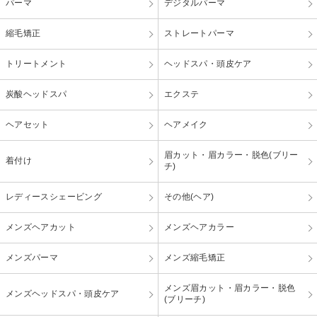
パーマ
デジタルパーマ
縮毛矯正
ストレートパーマ
トリートメント
ヘッドスパ・頭皮ケア
炭酸ヘッドスパ
エクステ
ヘアセット
ヘアメイク
眉カット・眉カラー・脱色(ブリー
着付け
チ)
レディースシェービング
その他(ヘア)
メンズヘアカット
メンズヘアカラー
メンズパーマ
メンズ縮毛矯正
メンズ眉カット・眉カラー・脱色
メンズヘッドスパ・頭皮ケア
(ブリーチ)