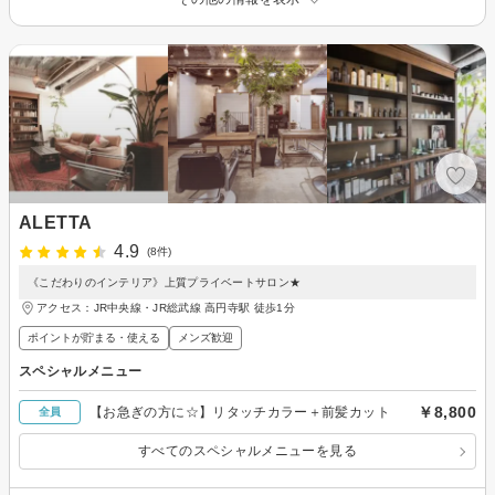
ALETTA
4.9
(8件)
《こだわりのインテリア》上質プライベートサロン★
アクセス：JR中央線・JR総武線 高円寺駅 徒歩1分
ポイントが貯まる・使える
メンズ歓迎
スペシャルメニュー
￥8,800
【お急ぎの方に☆】リタッチカラー＋前髪カット
全員
すべてのスペシャルメニューを見る