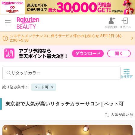
会員登録
ログイン
システムメンテナンスに伴うサービス停止のお知らせ 8月12日 (水)
2:00〜5:30
リタッチカラー
条件変更
絞り込み条件：
ペット可
東京都で人気が高いリタッチカラーサロン | ペット可
人気が高い順