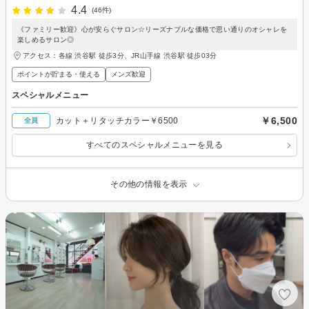
4.4
(46件)
《ファミリー歓迎》心が安らぐサロン☆リーズナブルな価格で思い通りのオシャレを
楽しめるサロン◎
アクセス：各線 渋谷駅 徒歩3分、JR山手線 渋谷駅 徒歩03分
ポイントが貯まる・使える
メンズ歓迎
スペシャルメニュー
￥6,500
カット＋リタッチカラー￥6500
全員
すべてのスペシャルメニューを見る
その他の情報を表示