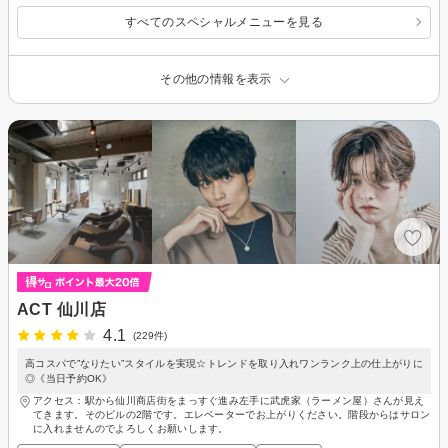
すべてのスペシャルメニューを見る
その他の情報を表示
ACT 仙川店
4.1
(229件)
高コスパで”なりたい”スタイルを実現☆トレンドを取り入れワンランク上の仕上がりに
◎《当日予約OK》
アクセス：駅から仙川商店街をまっすぐ進み左手に武虎家（ラーメン屋）さんが見え
てきます。そのビルの2階です。エレベーターでお上がりください。階段からはサロン
に入れませんのでよろしくお願いします。