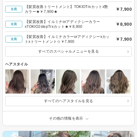
【髪質改善トリートメント】TOKIOTrxカットx艶
￥7,900
全員
カラー★￥7,900★
【髪質改善】イルミナorアディクシーカラー
￥8,900
全員
xTOKIO2stepTrxカット★￥8,900
【髪質改善】イルミナカラーorアディクシーxカッ
￥7,900
全員
トxトリートメント☆￥7,900
すべてのスペシャルメニューを見る
ヘアスタイル
すべてのヘアスタイルを見る
その他の情報を表示