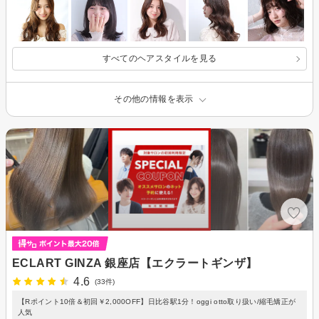
すべてのヘアスタイルを見る
その他の情報を表示
ECLART GINZA 銀座店【エクラートギンザ】
4.6
(33件)
【Rポイント10倍＆初回￥2,000OFF】日比谷駅1分！oggi otto取り扱い/縮毛矯正が
人気