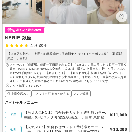
NERIE 銀座
4.8
(56件)
【＜当店を初めてご利用のお客様向け＞先着順★2,000OFFクーポンあり】《銀座駅.
銀座一丁目駅》
アクセス：【銀座駅、銀座一丁目駅徒歩１分】「8出口」の目の前にある銀座一丁目交
差点(HARRY WINSTONのある交差点)」を右折、最初の交差点を右折。左手にあるK.I
TOYAの手前のビルです。【英語対応可】、【銀座駅から】松屋直結の「A12出口」
から左折しスタバと松屋の間の路地から中央銀座2丁目方向へ進む。最初の交差点を直
進し50ｍ程進んだ右手にあるG.ITOYAの先のDWが1Fにあるビル5Fです。
カット単価：
￥5,280～
◎ 本日空席あり
ポイントが貯まる・使える
メンズ歓迎
スペシャルメニュー
【当店人気NO.1】似合わせカット＋透明感カラー/
￥11,000
初回
白髪染め/ゼロテク可/銀座駅/銀座一丁目駅/東銀座
【人気NO.2】似合わせカット＋透明感カラー＋2
￥13,300
初回
ステップトリ￥13,300［銀座］［銀座一丁目］