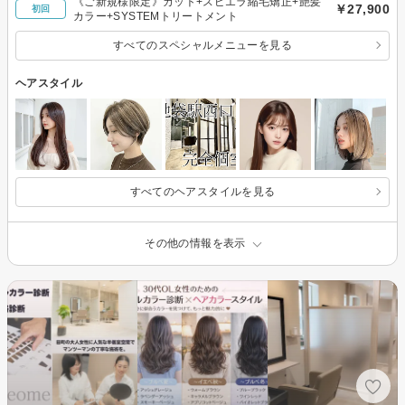
《ご新規様限定》カット+スピエラ縮毛矯正+艶髪
￥27,900
初回
カラー+SYSTEMトリートメント
すべてのスペシャルメニューを見る
ヘアスタイル
すべてのヘアスタイルを見る
その他の情報を表示