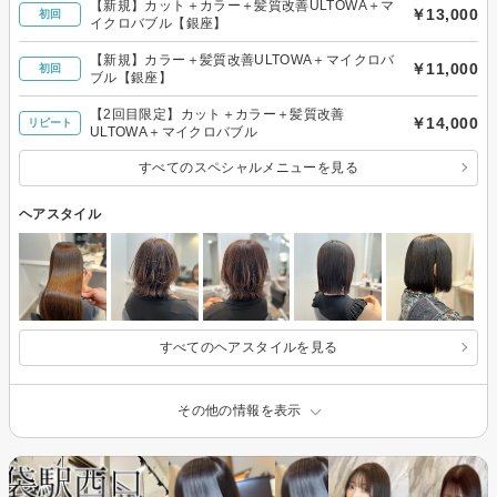
【新規】カット＋カラー＋髪質改善ULTOWA＋マ
￥13,000
初回
イクロバブル【銀座】
【新規】カラー＋髪質改善ULTOWA＋マイクロバ
￥11,000
初回
ブル【銀座】
【2回目限定】カット＋カラー＋髪質改善
￥14,000
リピート
ULTOWA＋マイクロバブル
すべてのスペシャルメニューを見る
ヘアスタイル
すべてのヘアスタイルを見る
その他の情報を表示