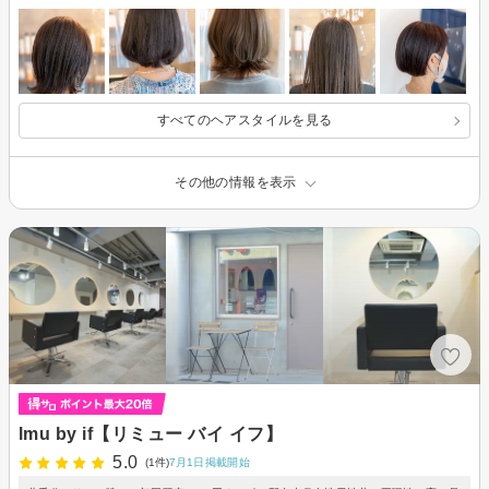
すべてのヘアスタイルを見る
その他の情報を表示
lmu by if【リミュー バイ イフ】
5.0
(1件)
7月1日掲載開始