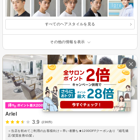
すべてのヘアスタイルを見る
その他の情報を表示
Arlel
3.9
(236件)
＜当店を初めてご利用のお客様向け＞早い者勝ち★1200OFFクーポンあり『縮毛矯
正/髪質改善/白髪』