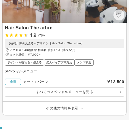
Hair Salon The arbre
4.9
(7件)
【柏崎】海の見えるヘアサロン【Hair Salon The arbre】
アクセス：JR越後線 柏崎駅 徒歩17分（車で5分）
カット単価：
￥7,000～
ポイントが貯まる・使える
楽天ペイアプリ対応
メンズ歓迎
スペシャルメニュー
￥13,500
カット＋パーマ
全員
すべてのスペシャルメニューを見る
その他の情報を表示