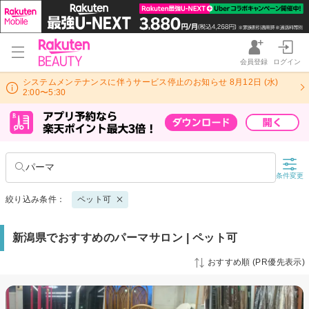
会員登録
ログイン
システムメンテナンスに伴うサービス停止のお知らせ 8月12日 (水)
2:00〜5:30
パーマ
条件変更
絞り込み条件：
ペット可
新潟県でおすすめのパーマサロン | ペット可
おすすめ順 (PR優先表示)