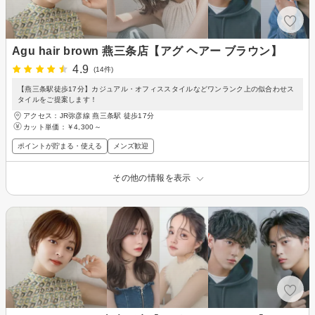
Agu hair brown 燕三条店【アグ ヘアー ブラウン】
4.9
(14件)
【燕三条駅徒歩17分】カジュアル・オフィススタイルなどワンランク上の似合わせス
タイルをご提案します！
アクセス：JR弥彦線 燕三条駅 徒歩17分
カット単価：
￥4,300～
ポイントが貯まる・使える
メンズ歓迎
その他の情報を表示