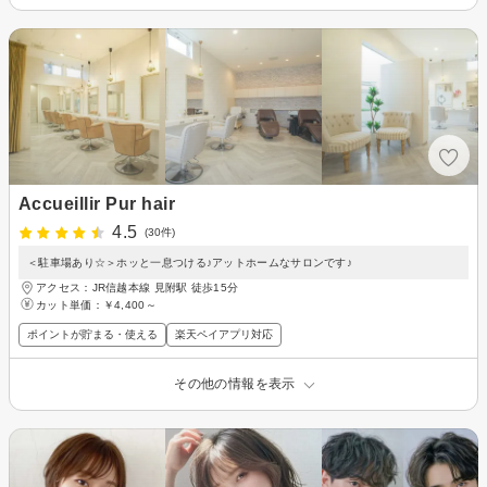
Accueillir Pur hair
4.5
(30件)
＜駐車場あり☆＞ホッと一息つける♪アットホームなサロンです♪
アクセス：JR信越本線 見附駅 徒歩15分
カット単価：
￥4,400～
ポイントが貯まる・使える
楽天ペイアプリ対応
その他の情報を表示