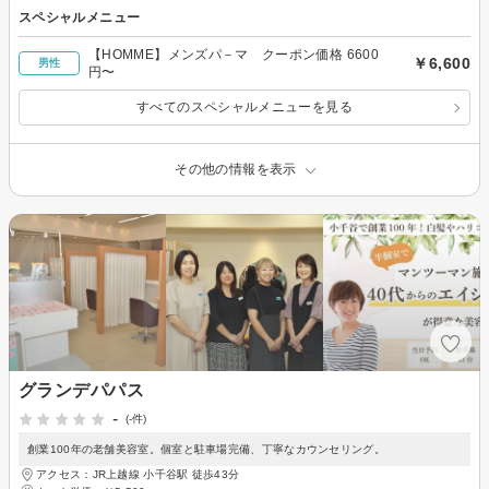
スペシャルメニュー
【HOMME】メンズパ－マ クーポン価格 6600
￥6,600
男性
円〜
すべてのスペシャルメニューを見る
その他の情報を表示
グランデパパス
-
(-件)
創業100年の老舗美容室。個室と駐車場完備、丁寧なカウンセリング。
アクセス：JR上越線 小千谷駅 徒歩43分