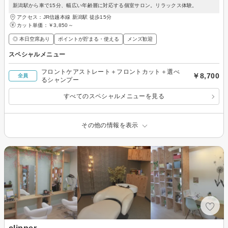
新潟駅から車で15分、幅広い年齢層に対応する個室サロン。リラックス体験。
アクセス：JR信越本線 新潟駅 徒歩15分
カット単価：
￥3,850～
◎ 本日空席あり
ポイントが貯まる・使える
メンズ歓迎
スペシャルメニュー
フロントケアストレート＋フロントカット＋選べ
￥8,700
全員
るシャンプー
すべてのスペシャルメニューを見る
その他の情報を表示