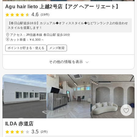
Agu hair lieto 上越2号店【アグ ヘアー リエート】
4.6
(19件)
【春日山駅徒歩16分】カジュアル◆オフィススタイル◆などワンランク上の似合わせ
スタイルを提案します！
アクセス：JR信越本線 春日山駅 徒歩16分
カット単価：
￥4,300～
ポイントが貯まる・使える
メンズ歓迎
その他の情報を表示
ILDA 赤道店
3.5
(2件)