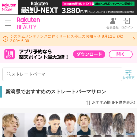
会員登録
ログイン
システムメンテナンスに伴うサービス停止のお知らせ 8月12日 (水)
2:00〜5:30
ストレートパーマ
条件変更
新潟県でおすすめのストレートパーマサロン
おすすめ順 (PR優先表示)