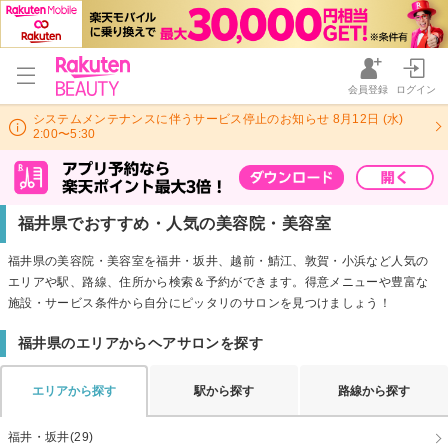
会員登録
ログイン
システムメンテナンスに伴うサービス停止のお知らせ 8月12日 (水)
2:00〜5:30
福井県でおすすめ・人気の美容院・美容室
福井県の美容院・美容室を福井・坂井、越前・鯖江、敦賀・小浜など人気の
エリアや駅、路線、住所から検索＆予約ができます。得意メニューや豊富な
施設・サービス条件から自分にピッタリのサロンを見つけましょう！
福井県のエリアからヘアサロンを探す
エリアから探す
駅から探す
路線から探す
福井・坂井(29)