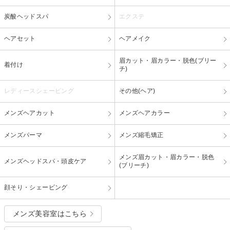
炭酸ヘッドスパ
エクステ
ヘアセット
ヘアメイク
眉カット・眉カラー・脱色(ブリー
着付け
チ)
レディースシェービング
その他(ヘア)
メンズヘアカット
メンズヘアカラー
メンズパーマ
メンズ縮毛矯正
メンズ眉カット・眉カラー・脱色
メンズヘッドスパ・頭皮ケア
(ブリーチ)
顔そり・シェービング
メンズ美容室はこちら