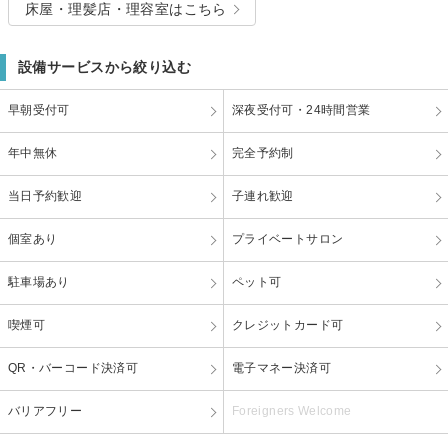
床屋・理髪店・理容室はこちら
設備サービスから絞り込む
早朝受付可
深夜受付可・24時間営業
年中無休
完全予約制
当日予約歓迎
子連れ歓迎
個室あり
プライベートサロン
駐車場あり
ペット可
喫煙可
クレジットカード可
QR・バーコード決済可
電子マネー決済可
バリアフリー
Foreigners Welcome