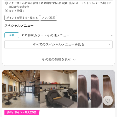
アクセス：名古屋市営地下鉄東山線 栄(名古屋)駅 徒歩3分、セントラルパーク出口8B
出口から徒歩3分
カット単価：
-
ポイントが貯まる・使える
メンズ歓迎
スペシャルメニュー
-
▼▼特殊カラー・その他メニュー
全員
すべてのスペシャルメニューを見る
その他の情報を表示