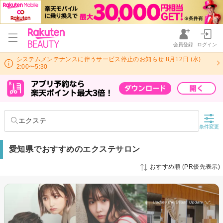
会員登録
ログイン
システムメンテナンスに伴うサービス停止のお知らせ 8月12日 (水)
2:00〜5:30
エクステ
条件変更
愛知県でおすすめのエクステサロン
おすすめ順 (PR優先表示)