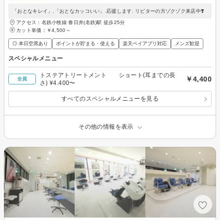
「おとなキレイ」.「おとなカッコいい」.応援します. リピターの方ゾクゾク来店中❣️
アクセス：名鉄小牧線 春日井(名鉄)駅 徒歩25分
カット単価：
￥4,500～
◎ 本日空席あり
ポイントが貯まる・使える
楽天ペイアプリ対応
メンズ歓迎
スペシャルメニュー
トステアトリートメント ショート(耳までの長
￥4,400
全員
さ) ¥4.400〜
すべてのスペシャルメニューを見る
その他の情報を表示