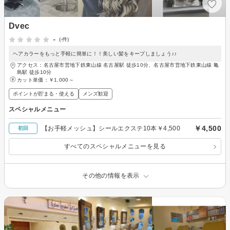
Dvec
-
(-件)
ヘアカラーをもっと手軽に簡単に！！美しい髪をキープしましょう♪♪
アクセス：名古屋市営地下鉄東山線 名古屋駅 徒歩10分、名古屋市営地下鉄東山線 亀
島駅 徒歩10分
カット単価：
￥1,000～
ポイントが貯まる・使える
メンズ歓迎
スペシャルメニュー
￥4,500
【お手軽メッシュ】シールエクステ10本￥4,500
初回
すべてのスペシャルメニューを見る
その他の情報を表示