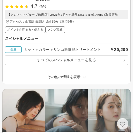
4.7
(5件)
【グレネイドグループ飾磨店】2021年3月から業界No.1ミルボンAujua取扱店舗
アクセス：山電線 飾磨駅 徒歩15分（車で5分）
ポイントが貯まる・使える
メンズ歓迎
スペシャルメニュー
￥20,200
カット＋カラー＋リンゴ幹細胞トリートメント
全員
すべてのスペシャルメニューを見る
その他の情報を表示