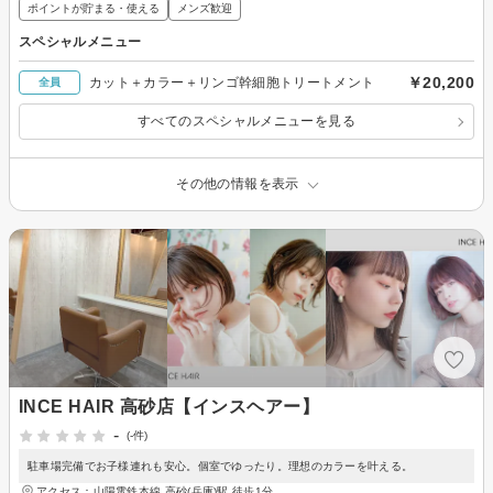
ポイントが貯まる・使える
メンズ歓迎
スペシャルメニュー
￥20,200
カット＋カラー＋リンゴ幹細胞トリートメント
全員
すべてのスペシャルメニューを見る
その他の情報を表示
INCE HAIR 高砂店【インスヘアー】
-
(-件)
駐車場完備でお子様連れも安心。個室でゆったり。理想のカラーを叶える。
アクセス：山陽電鉄本線 高砂(兵庫)駅 徒歩1分