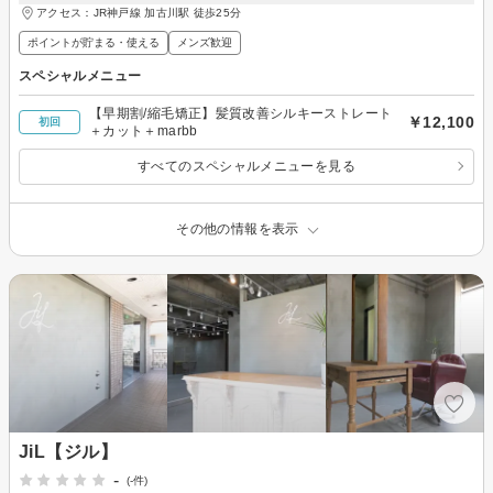
アクセス：JR神戸線 加古川駅 徒歩25分
ポイントが貯まる・使える
メンズ歓迎
スペシャルメニュー
【早期割/縮毛矯正】髪質改善シルキーストレート
￥12,100
初回
＋カット＋marbb
すべてのスペシャルメニューを見る
その他の情報を表示
JiL【ジル】
-
(-件)