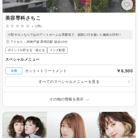
美容専科さちこ
-
(-件)
小型サロンならではのアットホームな雰囲気で、細部に行き届いた施術が評判！
アクセス：JR神戸線 西明石駅 徒歩10分
ポイントが貯まる・使える
メンズ歓迎
スペシャルメニュー
￥6,500
カット＋トリートメント
全員
すべてのスペシャルメニューを見る
その他の情報を表示