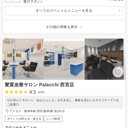
選び下さい♪
すべてのスペシャルメニューを見る
その他の情報を表示
髪質改善サロン Palacchi 西宮店
4.5
(1件)
心が安らぐサロン☆「あなたらしさ」を引き出し、素材を活かしたサラツヤヘアーを
ご提案◎
アクセス：阪神本線 西宮(阪神)駅 徒歩1分
ポイントが貯まる・使える
メンズ歓迎
スペシャルメニュー