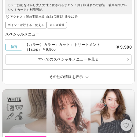
カラー技術を活かし大人女性に愛されるサロン！お子様連れの方歓迎、駐車場やクレ
ジットカードも利用可能。
アクセス：阪急宝塚本線 山本(兵庫)駅 徒歩12分
ポイントが貯まる・使える
メンズ歓迎
スペシャルメニュー
【カラー】カラー＋カット＋トリートメント
￥9,900
初回
（1step）￥9,900
すべてのスペシャルメニューを見る
その他の情報を表示