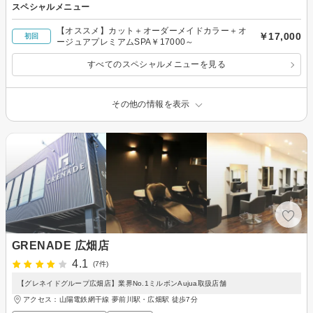
スペシャルメニュー
【オススメ】カット＋オーダーメイドカラー＋オ
￥17,000
初回
ージュアプレミアムSPA￥17000～
すべてのスペシャルメニューを見る
その他の情報を表示
GRENADE 広畑店
4.1
(7件)
【グレネイドグループ広畑店】業界No.1ミルボンAujua取扱店舗
アクセス：山陽電鉄網干線 夢前川駅・広畑駅 徒歩7分