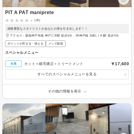
PIT A PAT maniprete
-
(-件)
経験豊富なスタイリストがあなたの美を引き出します！！
アクセス：阪急神戸本線 神戸三宮駅 徒歩3分、JR神戸線 元町(ＪＲ)駅 徒歩5分
ポイントが貯まる・使える
メンズ歓迎
スペシャルメニュー
￥17,600
カット＋縮毛矯正＋トリートメント
全員
すべてのスペシャルメニューを見る
その他の情報を表示