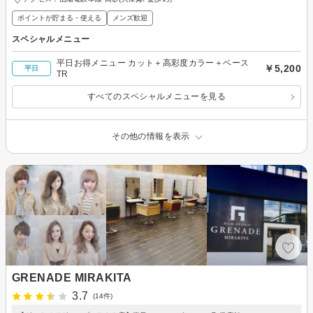
ポイントが貯まる・使える
メンズ歓迎
スペシャルメニュー
平日お得メニュー カット＋高彩度カラー＋ベース
￥5,200
平日
TR
すべてのスペシャルメニューを見る
その他の情報を表示
GRENADE MIRAKITA
3.7
(14件)