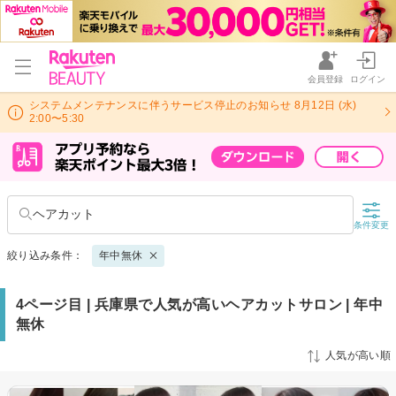
会員登録
ログイン
システムメンテナンスに伴うサービス停止のお知らせ 8月12日 (水)
2:00〜5:30
ヘアカット
条件変更
絞り込み条件：
年中無休
4ページ目 | 兵庫県で人気が高いヘアカットサロン | 年中
無休
人気が高い順