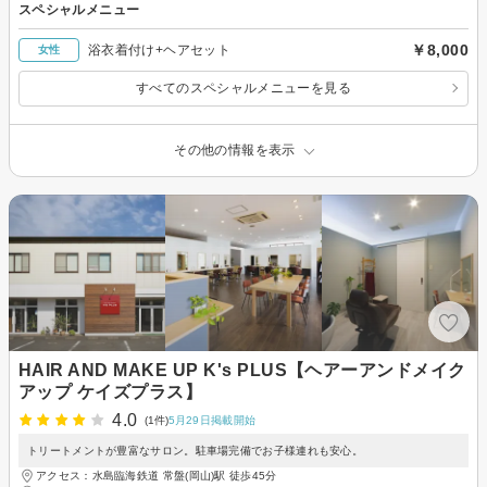
スペシャルメニュー
￥8,000
浴衣着付け+ヘアセット
女性
すべてのスペシャルメニューを見る
その他の情報を表示
HAIR AND MAKE UP K's PLUS【ヘアーアンドメイク
アップ ケイズプラス】
4.0
(1件)
5月29日掲載開始
トリートメントが豊富なサロン。駐車場完備でお子様連れも安心。
アクセス：水島臨海鉄道 常盤(岡山)駅 徒歩45分