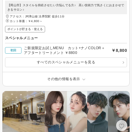
【岡山市】スタイルを持続させたい方悩んでる方♪ 高い技術力で気さくにおまかせで
きるサロン♪
アクセス：JR津山線 法界院駅 徒歩11分
カット単価：
￥4,800～
ポイントが貯まる・使える
スペシャルメニュー
ご新規限定お試しMENU カット+ナノCOLOR＋
￥8,800
初回
アフタートリートメント ￥8800
すべてのスペシャルメニューを見る
その他の情報を表示