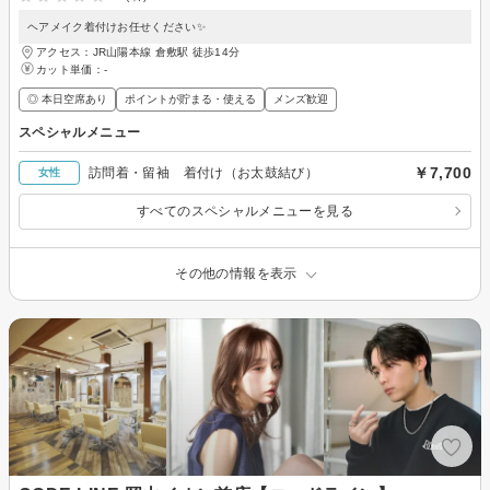
ヘアメイク着付けお任せください✨
アクセス：JR山陽本線 倉敷駅 徒歩14分
カット単価：
-
◎ 本日空席あり
ポイントが貯まる・使える
メンズ歓迎
スペシャルメニュー
￥7,700
訪問着・留袖 着付け（お太鼓結び）
女性
すべてのスペシャルメニューを見る
その他の情報を表示