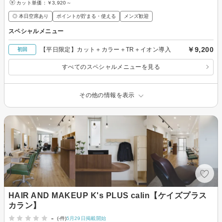
カット単価：
￥3,920～
◎ 本日空席あり
ポイントが貯まる・使える
メンズ歓迎
スペシャルメニュー
￥9,200
【平日限定】カット＋カラー＋TR＋イオン導入
初回
すべてのスペシャルメニューを見る
その他の情報を表示
HAIR AND MAKEUP K's PLUS calin【ケイズプラス
カラン】
-
(-件)
5月29日掲載開始