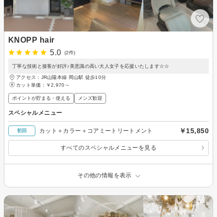
KNOPP hair
5.0
(2件)
丁寧な技術と接客が好評♪美意識の高い大人女子を応援いたします☆☆
アクセス：JR山陽本線 岡山駅 徒歩10分
カット単価：
￥2,970～
ポイントが貯まる・使える
メンズ歓迎
スペシャルメニュー
￥15,850
カット＋カラー＋コアミートリートメント
初回
すべてのスペシャルメニューを見る
その他の情報を表示