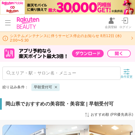
会員登録
ログイン
システムメンテナンスに伴うサービス停止のお知らせ 8月12日 (水)
2:00〜5:30
条件変更
絞り込み条件：
早朝受付可
岡山県でおすすめの美容院・美容室 | 早朝受付可
おすすめ順 (PR優先表示)