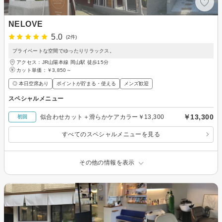
NELOVE
5.0
(2件)
プライベートな空間でゆったりリラックス。
アクセス：JR山陽本線 岡山駅 徒歩15分
カット単価：
￥3,850～
◎ 本日空席あり
ポイントが貯まる・使える
メンズ歓迎
スペシャルメニュー
￥13,300
似合わせカット＋滑らかケアカラー￥13,300
初回
すべてのスペシャルメニューを見る
その他の情報を表示