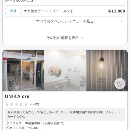
スペシャルメニュー
￥11,000
ケア艶カラー＋トリートメント
全員
すべてのスペシャルメニューを見る
その他の情報を表示
UNIKA ore
-
(-件)
お子様連れでも安心して過ごせるヘアサロン。駐車場完備で便利に利用。クレジット
カードもOK。
アクセス：JR山陽本線 北長瀬駅 徒歩7分
カット単価：
￥3,300～