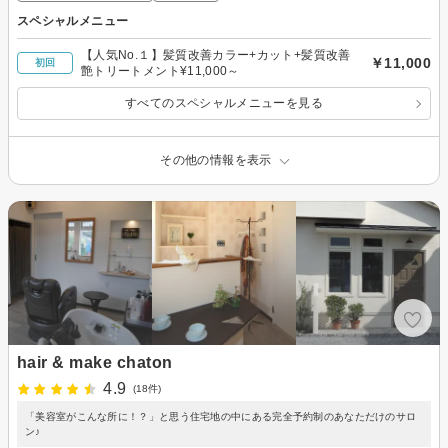
スペシャルメニュー
【人気No.１】髪質改善カラー+カット+髪質改善
￥11,000
初回
艶トリートメント¥11,000～
すべてのスペシャルメニューを見る
その他の情報を表示
hair & make chaton
4.9
(18件)
「美容室がこんな所に！？」と思う住宅地の中にある完全予約制のあなただけのサロ
ン♪