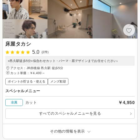
床屋タカシ
5.0
(2件)
⭐︎邑久駅徒歩5分⭐︎似合わせカット・パーマ・眉デザインまでお任せください♩
アクセス：JR赤穂線 邑久駅 徒歩5分
カット単価：
￥4,400～
ポイントが貯まる・使える
メンズ歓迎
スペシャルメニュー
￥4,950
カット
全員
すべてのスペシャルメニューを見る
その他の情報を表示