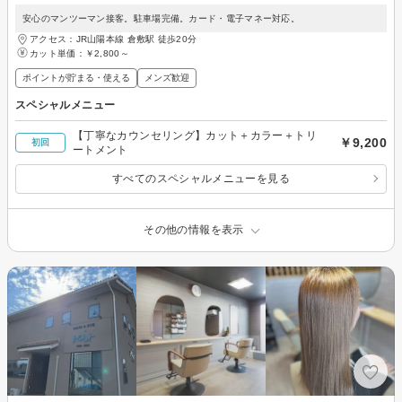
安心のマンツーマン接客。駐車場完備。カード・電子マネー対応。
アクセス：JR山陽本線 倉敷駅 徒歩20分
カット単価：
￥2,800～
ポイントが貯まる・使える
メンズ歓迎
スペシャルメニュー
【丁寧なカウンセリング】カット＋カラー＋トリ
￥9,200
初回
ートメント
すべてのスペシャルメニューを見る
その他の情報を表示