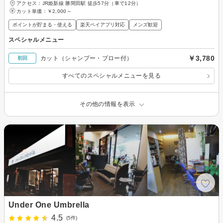
アクセス：JR姫新線 勝間田駅 徒歩57分（車で12分）
カット単価：
￥2,000～
ポイントが貯まる・使える
楽天ペイアプリ対応
メンズ歓迎
スペシャルメニュー
￥3,780
カット（シャンプー・ブロー付）
初回
すべてのスペシャルメニューを見る
その他の情報を表示
Under One Umbrella
4.5
(5件)