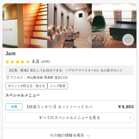
Jam
4.8
(45件)
【広島・西条】安心してお任せできる、ヘアケアマイスターのいる人気サロン☆
アクセス：JR山陽本線 西条駅 徒歩12分
ポイントが貯まる・使える
メンズ歓迎
スペシャルメニュー
￥8,800
【頭皮スッキリ♪】カット＋ヘッドスパ
全員
すべてのスペシャルメニューを見る
その他の情報を表示