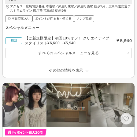
アクセス：広島電鉄各線 本通駅／紙屋町東駅／紙屋町西駅 徒歩5分、広島高速交通ア
ストラムライン 県庁前(広島)駅 徒歩5分
◎ 本日空席あり
ポイントが貯まる・使える
メンズ歓迎
スペシャルメニュー
【ご新規様限定】初回10%オフ！ クリエイティブ
￥5,940
初回
スタイリスト¥6,600→¥5,940
すべてのスペシャルメニューを見る
その他の情報を表示