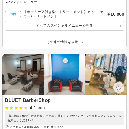
スペシャルメニュー
【ホームケア付き集中トリートメント】カット+カ
￥16,060
初回
ラー+トリートメント
すべてのスペシャルメニューを見る
その他の情報を表示
BLUET BarberShop
4.1
(8件)
【駐車場完備☆】仕事帰りにも気軽に通えます♪カウンセリング重視◎どんなスタイル
もお任せください！
アクセス：JR山陽本線 三原駅 徒歩20分