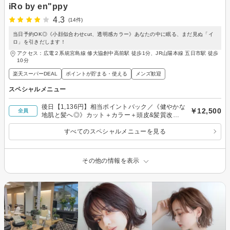
iRo by en"ppy
4.3
(14件)
当日予約OK◎《小顔似合わせcut、透明感カラー》あなたの中に眠る、まだ見ぬ「イ
ロ」を引きだします！
アクセス：広電２系統宮島線 修大協創中高前駅 徒歩1分、JR山陽本線 五日市駅 徒歩
10分
楽天スーパーDEAL
ポイントが貯まる・使える
メンズ歓迎
スペシャルメニュー
後日【1,136円】相当ポイントバック／《健やかな
￥12,500
全員
地肌と髪へ◎》カット＋カラー＋頭皮&髪質改善
スパトリートメント
すべてのスペシャルメニューを見る
その他の情報を表示