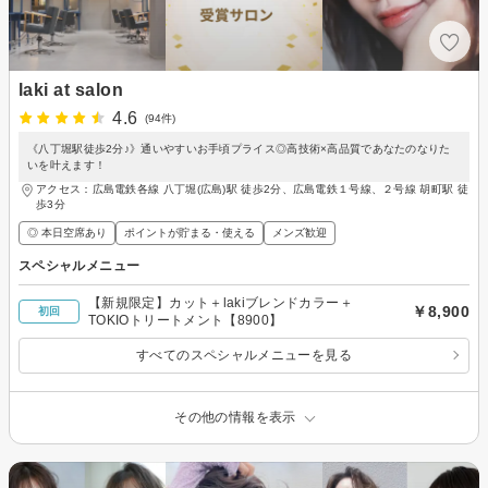
laki at salon
4.6
(94件)
《八丁堀駅徒歩2分♪》通いやすいお手頃プライス◎高技術×高品質であなたのなりた
いを叶えます！
アクセス：広島電鉄各線 八丁堀(広島)駅 徒歩2分、広島電鉄１号線、２号線 胡町駅 徒
歩3分
◎ 本日空席あり
ポイントが貯まる・使える
メンズ歓迎
スペシャルメニュー
【新規限定】カット＋lakiブレンドカラー＋
￥8,900
初回
TOKIOトリートメント【8900】
すべてのスペシャルメニューを見る
その他の情報を表示