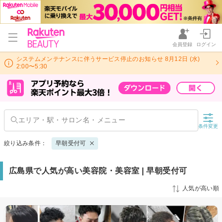
会員登録
ログイン
システムメンテナンスに伴うサービス停止のお知らせ 8月12日 (水)
2:00〜5:30
条件変更
絞り込み条件：
早朝受付可
広島県で人気が高い美容院・美容室 | 早朝受付可
人気が高い順