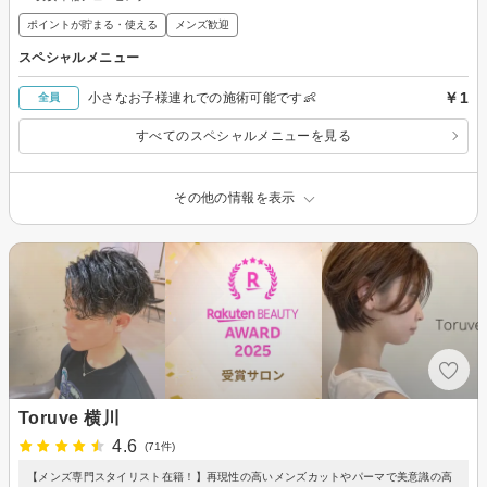
ポイントが貯まる・使える
メンズ歓迎
スペシャルメニュー
￥1
小さなお子様連れでの施術可能です👶
全員
すべてのスペシャルメニューを見る
その他の情報を表示
Toruve 横川
4.6
(71件)
【メンズ専門スタイリスト在籍！】再現性の高いメンズカットやパーマで美意識の高