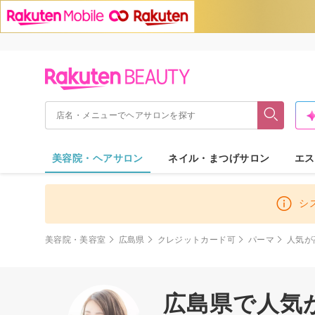
美容院・ヘアサロン
ネイル・まつげサロン
エス
シ
美容院・美容室
広島県
クレジットカード可
パーマ
人気が
広島県で人気