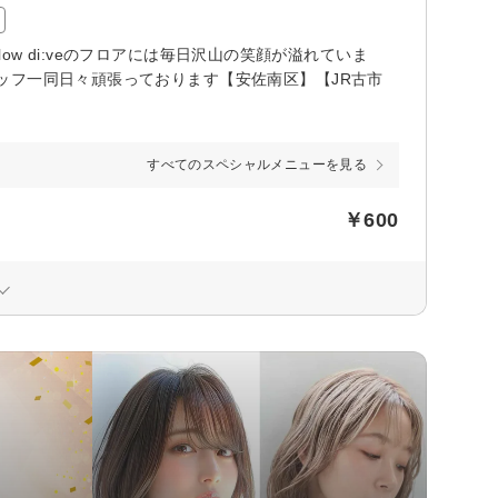
flow di:veのフロアには毎日沢山の笑顔が溢れていま
ッフ一同日々頑張っております【安佐南区】【JR古市
すべてのスペシャルメニューを見る
￥600