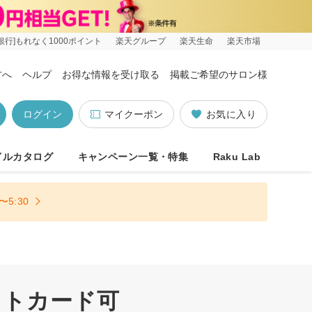
銀行]もれなく1000ポイント
楽天グループ
楽天生命
楽天市場
方へ
ヘルプ
お得な情報を受け取る
掲載ご希望のサロン様
ログイン
マイクーポン
お気に入り
イルカタログ
キャンペーン一覧・特集
Raku Lab
5:30
ットカード可