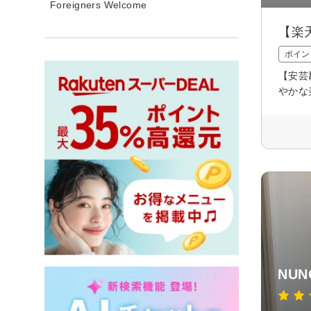
Foreigners Welcome
【楽
ポイン
【安芸
やかな
NUNO