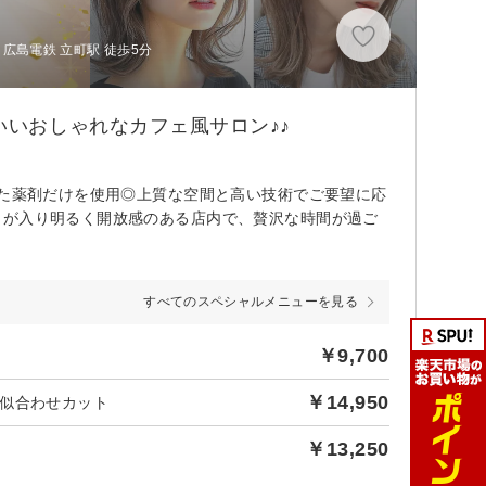
広島電鉄 立町駅 徒歩5分
地のいいおしゃれなカフェ風サロン♪♪
いた薬剤だけを使用◎上質な空間と高い技術でご要望に応
しが入り明るく開放感のある店内で、贅沢な時間が過ご
すべてのスペシャルメニューを見る
￥9,700
￥14,950
似合わせカット
￥13,250