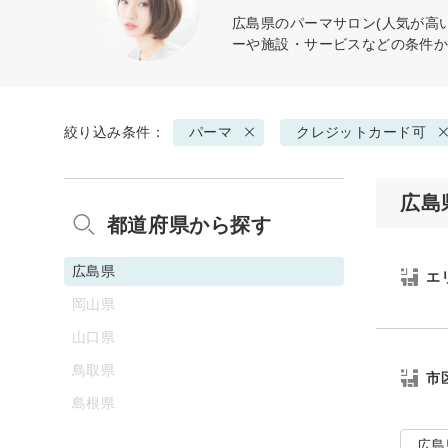
広島県の
パーマ
サロン(人気が高
ーや施設・サービスなどの条件
絞り込み条件：
パーマ
クレジットカード可
広島
都道府県から探す
広島県
エ
岡山県
山口県
鳥取県
市
島根県
広島