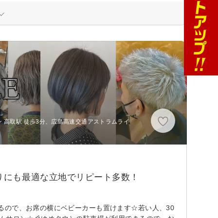
 高取駅 徒歩3分、広島高速交通アストラムライ
い物帰りにも最適な立地でリピート多数！
るので、お席の横にベビーカーも置けます☆若い人、30