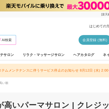
[楽天
はじめての
AI検索
会員登録 (無料)
テサロン
リラク・マッサージサロン
ヘアカタログ
ネ
ステムメンテナンスに伴うサービス停止のお知らせ 8月12日 (水) 2:00〜
高い順
が高いパーマサロン | クレジ