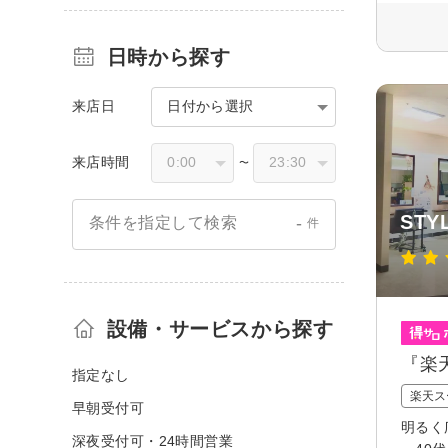
日時から探す
来店日
日付から選択
来店時間
〜
STY
-
条件を指定して検索
件
設備・サービスから探す
『楽天
指定なし
楽天ス
早朝受付可
明るく
深夜受付可・24時間営業