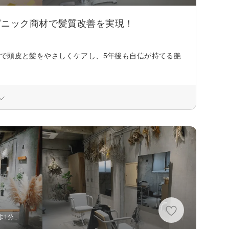
ーガニック商材で髪質改善を実現！
ーで頭皮と髪をやさしくケアし、5年後も自信が持てる艶
歩1分