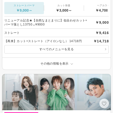
ストレートパーマ
カット単価
ヘアカラー
￥9,000～
￥3,000～
￥4,708～
リニューアル記念★【自然なまとまりに】似合わせカット+
￥9,000
パーマ落とし13750→¥9000
￥9,416
ストレート
￥14,718
【再来】カット+ストレート（アイロンなし） 14718円
すべてのメニューを見る
その他の情報を表示