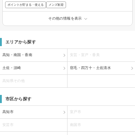
ポイントが貯まる・使える
メンズ歓迎
その他の情報を表示
エリアから探す
高知・南国・香南
安芸・室戸・香美
土佐・須崎
宿毛・四万十・土佐清水
高知県その他
市区から探す
高知市
室戸市
安芸市
南国市