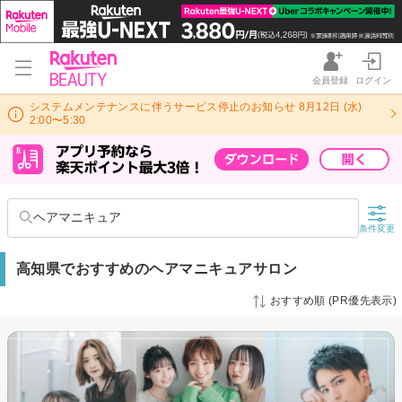
会員登録
ログイン
システムメンテナンスに伴うサービス停止のお知らせ 8月12日 (水)
2:00〜5:30
ヘアマニキュア
条件変更
高知県でおすすめのヘアマニキュアサロン
おすすめ順 (PR優先表示)