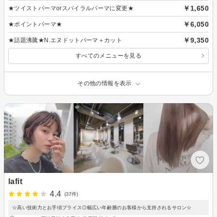
￥1,650
★ツイストパーマorスパイラルパーマに変更★
￥6,050
★ポイントパーマ★
￥9,350
★話題沸騰★N.エヌドットパーマ＋カット
すべてのメニューを見る
その他の情報を表示
lafit
4.4
(37件)
☆高い技術力とお手頃プライス◎幅広い年齢層のお客様から支持されるサロン☆