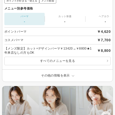
ポイントが貯まる・使える
メンズ歓迎
メニュー別参考価格
パーマ
カット単価
ヘアカラー
-
-
-
￥4,620
ポイントパーマ
￥7,700
コスメパーマ
【メンズ限定】カット+デザインパーマ￥13420→￥8800★1
￥8,800
年来店なしの方もOK
すべてのメニューを見る
その他の情報を表示