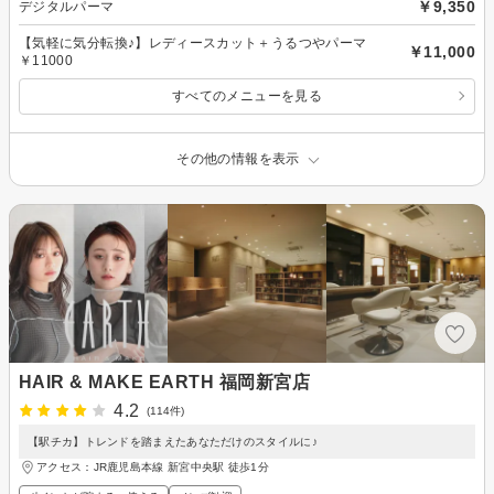
￥9,350
デジタルパーマ
【気軽に気分転換♪】レディースカット＋うるつやパーマ
￥11,000
￥11000
すべてのメニューを見る
その他の情報を表示
HAIR & MAKE EARTH 福岡新宮店
4.2
(114件)
【駅チカ】トレンドを踏まえたあなただけのスタイルに♪
アクセス：JR鹿児島本線 新宮中央駅 徒歩1分