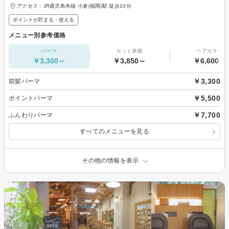
アクセス：JR鹿児島本線 小倉(福岡)駅 徒歩10分
ポイントが貯まる・使える
メニュー別参考価格
パーマ
カット単価
ヘアカラー
￥3,300～
￥3,850～
￥6,600～
￥3,300
前髪パーマ
￥5,500
ポイントパーマ
￥7,700
ふんわりパーマ
すべてのメニューを見る
その他の情報を表示