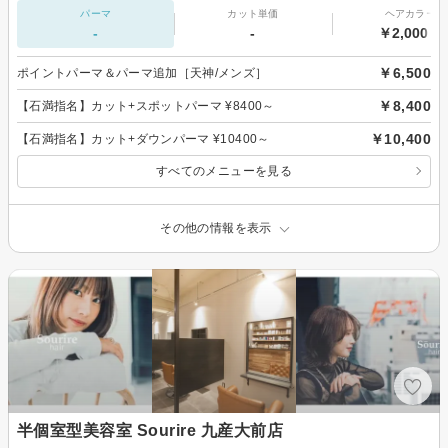
パーマ
カット単価
ヘアカラー
-
-
￥2,000～
￥6,500
ポイントパーマ＆パーマ追加［天神/メンズ］
￥8,400
【石満指名】カット+スポットパーマ ¥8400～
￥10,400
【石満指名】カット+ダウンパーマ ¥10400～
すべてのメニューを見る
その他の情報を表示
半個室型美容室 Sourire 九産大前店