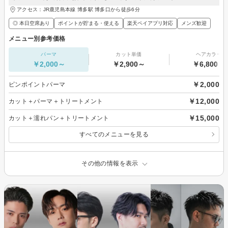
アクセス：JR鹿児島本線 博多駅 博多口から徒歩6分
◎ 本日空席あり
ポイントが貯まる・使える
楽天ペイアプリ対応
メンズ歓迎
メニュー別参考価格
パーマ
カット単価
ヘアカラー
￥2,000～
￥2,900～
￥6,800～
￥2,000
ピンポイントパーマ
￥12,000
カット＋パーマ＋トリートメント
￥15,000
カット＋濡れパン＋トリートメント
すべてのメニューを見る
その他の情報を表示