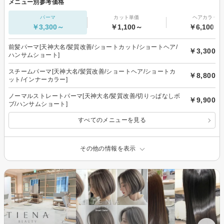
メニュー別参考価格
パーマ
カット単価
ヘアカラー
￥3,300～
￥1,100～
￥6,100～
前髪パーマ[天神大名/髪質改善/ショートカット/ショートヘア/
￥3,300
ハンサムショート]
スチームパーマ[天神大名/髪質改善/ショートヘア/ショートカ
￥8,800
ット/インナーカラー]
ノーマルストレートパーマ[天神大名/髪質改善/切りっぱなしボ
￥9,900
ブ/ハンサムショート]
すべてのメニューを見る
その他の情報を表示