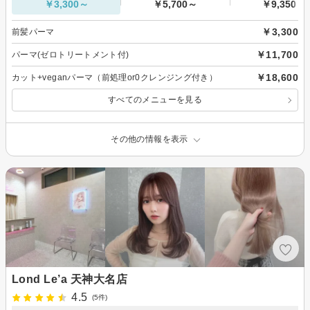
￥3,300～
￥5,700～
￥9,350～
￥3,300
前髪パーマ
￥11,700
パーマ(ゼロトリートメント付)
￥18,600
カット+veganパーマ（前処理or0クレンジング付き）
すべてのメニューを見る
その他の情報を表示
Lond Le’a 天神大名店
4.5
(5件)