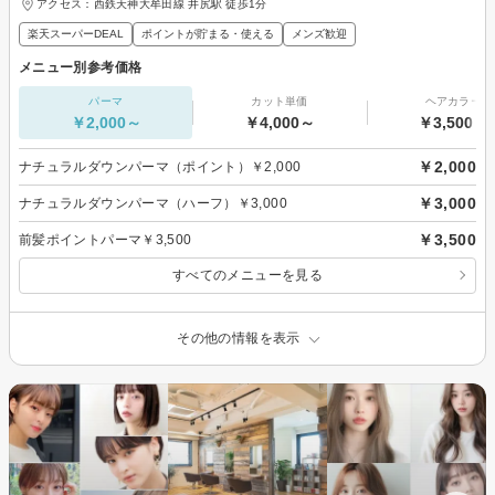
アクセス：西鉄天神大牟田線 井尻駅 徒歩1分
楽天スーパーDEAL
ポイントが貯まる・使える
メンズ歓迎
メニュー別参考価格
パーマ
カット単価
ヘアカラー
￥2,000～
￥4,000～
￥3,500～
￥2,000
ナチュラルダウンパーマ（ポイント）￥2,000
￥3,000
ナチュラルダウンパーマ（ハーフ）￥3,000
￥3,500
前髪ポイントパーマ￥3,500
すべてのメニューを見る
その他の情報を表示