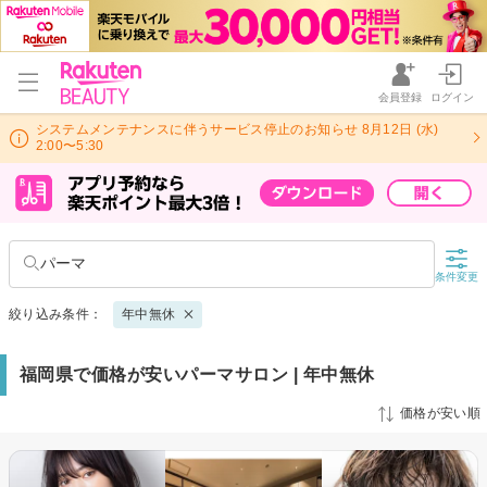
会員登録
ログイン
システムメンテナンスに伴うサービス停止のお知らせ 8月12日 (水)
2:00〜5:30
パーマ
条件変更
絞り込み条件：
年中無休
福岡県で価格が安いパーマサロン | 年中無休
価格が安い順