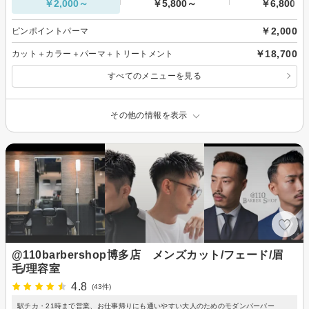
￥2,000～
￥5,800～
￥6,800～
￥2,000
ピンポイントパーマ
￥18,700
カット＋カラー＋パーマ＋トリートメント
すべてのメニューを見る
その他の情報を表示
@110barbershop博多店 メンズカット/フェード/眉
毛/理容室
4.8
(43件)
駅チカ・21時まで営業、お仕事帰りにも通いやすい大人のためのモダンバーバー