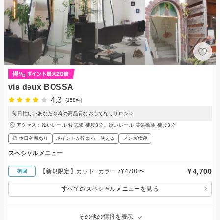
vis deux BOSSA
4.3
(158件)
毎日忙しいあなたの為の高品質なおもてなしサロン☆
アクセス：ゆいレール 牧志駅 徒歩3分、ゆいレール 美栄橋駅 徒歩3分
◎ 本日空席あり
ポイントが貯まる・使える
メンズ歓迎
スペシャルメニュー
￥4,700
【新規限定】カット+カラー ♪¥4700〜
初回
すべてのスペシャルメニューを見る
その他の情報を表示