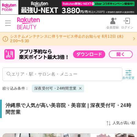
会員登録
ログイン
システムメンテナンスに伴うサービス停止のお知らせ 8月12日 (水)
2:00〜5:30
条件変更
絞り込み条件：
深夜受付可・24時間営業
沖縄県で人気が高い美容院・美容室 | 深夜受付可・24時
間営業
人気が高い順