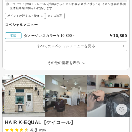
アクセス：沖縄モノレール 小禄駅からイオン那覇店裏手に徒歩5分 イオン那覇店北側
立体駐車場の向かいにあります
ポイントが貯まる・使える
メンズ歓迎
スペシャルメニュー
￥10,890
ダメージレスカラー￥10,890～
初回
すべてのスペシャルメニューを見る
その他の情報を表示
HAIR K-EQUAL【ケイコール】
4.8
(2件)