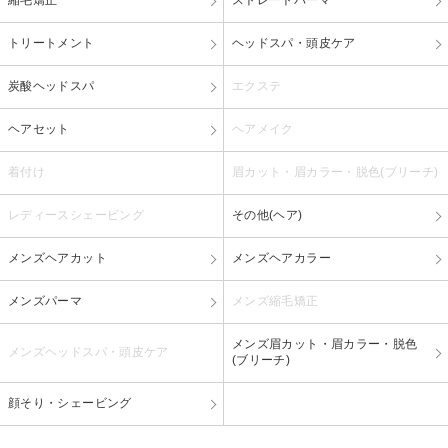
トリートメント
ヘッドスパ・頭皮ケア
炭酸ヘッドスパ
エクステ
ヘアセット
ヘアメイク
着付け
眉カット・眉カラー・脱色(ブリーチ)
レディースシェービング
その他(ヘア)
メンズヘアカット
メンズヘアカラー
メンズパーマ
メンズ縮毛矯正
メンズ眉カット・眉カラー・脱色
メンズヘッドスパ・頭皮ケア
(ブリーチ)
顔そり・シェービング