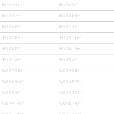
国頭郡今帰仁村
国頭郡本部町
国頭郡恩納村
国頭郡宜野座村
国頭郡金武町
国頭郡伊江村
中頭郡読谷村
中頭郡嘉手納町
中頭郡北谷町
中頭郡北中城村
中頭郡中城村
中頭郡西原町
島尻郡与那原町
島尻郡南風原町
島尻郡渡嘉敷村
島尻郡座間味村
島尻郡粟国村
島尻郡渡名喜村
島尻郡南大東村
島尻郡北大東村