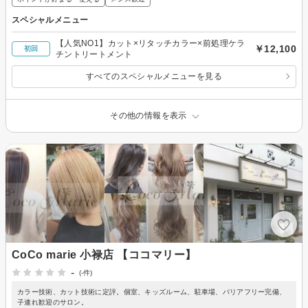
スペシャルメニュー
【人気NO1】カット×リタッチカラー×前処理ケラ
￥12,100
初回
チントリートメント
すべてのスペシャルメニューを見る
その他の情報を表示
CoCo marie 小禄店 【ココマリー】
-
(-件)
カラー技術、カット技術に定評。個室、キッズルーム、駐車場、バリアフリー完備、
子連れ歓迎のサロン。