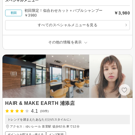
スペシャルメニュー
初回限定！似合わせカット＋バブルシャンプー
￥3,980
初回
￥3980
すべてのスペシャルメニューを見る
その他の情報を表示
HAIR & MAKE EARTH 浦添店
4.1
(33件)
トレンドを踏まえたあなただけのスタイルに♪
アクセス：ゆいレール 首里駅 徒歩62分,車で12分
ポイントが貯まる・使える
メンズ歓迎