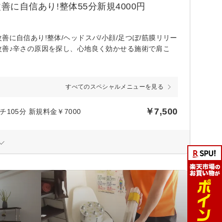
善に自信あり!整体55分新規4000円
に自信あり!整体/ヘッドスパ/小顔/足つぼ/筋膜リリー
改善♪辛さの原因を探し、心地良く効かせる施術で肩こ
すべてのスペシャルメニューを見る
￥7,500
05分 新規料金￥7000