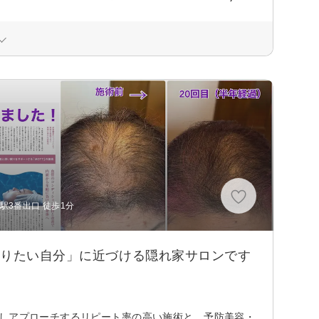
駅3番出口 徒歩1分
なりたい自分」に近づける隠れ家サロンです
対しアプローチするリピート率の高い施術と、予防美容・