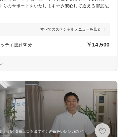
くりのサポートをいたします☆彡安心して通える都度払
すべてのスペシャルメニューを見る
￥14,500
ッティ照射30分
３丁目駅 ３番出口を出てすぐの茶色いレンガのビ