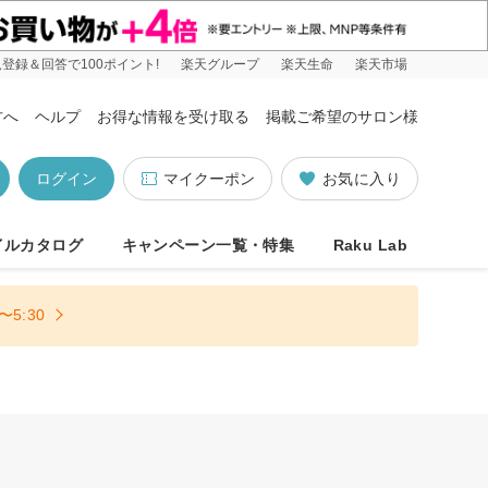
登録＆回答で100ポイント!
楽天グループ
楽天生命
楽天市場
方へ
ヘルプ
お得な情報を受け取る
掲載ご希望のサロン様
ログイン
マイクーポン
お気に入り
イルカタログ
キャンペーン一覧・特集
Raku Lab
5:30