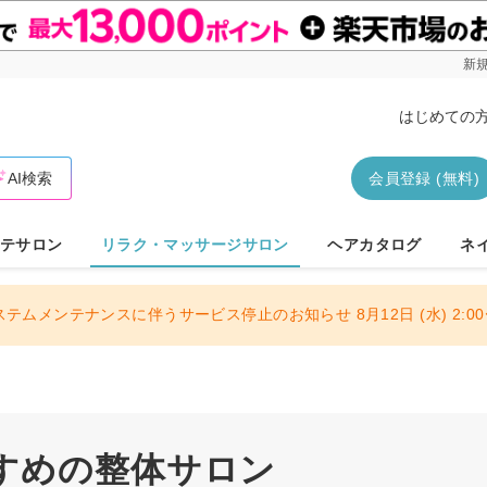
新規
はじめての
AI検索
会員登録 (無料)
テサロン
リラク・マッサージサロン
ヘアカタログ
ネ
ステムメンテナンスに伴うサービス停止のお知らせ 8月12日 (水) 2:00〜
すめの整体サロン