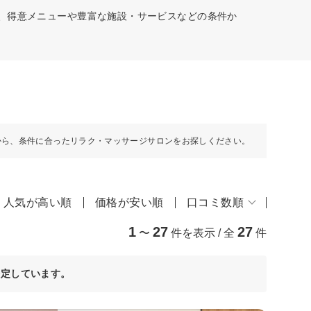
村、得意メニューや豊富な施設・サービスなどの条件か
から、条件に合ったリラク・マッサージサロンをお探しください。
人気が高い順
価格が安い順
口コミ数順
1
27
27
〜
件を表示 / 全
件
決定しています。