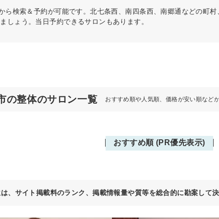
)から検索＆予約が可能です。北七条西、南四条西、南郷通などの町
けましょう。当日予約できるサロンもあります。
市の整体のサロン一覧
おすすめ順や人気順、価格が安い順など
おすすめ順 (PR優先表示)
位は、サイト掲載料のランク、掲載情報量や質等を総合的に勘案して