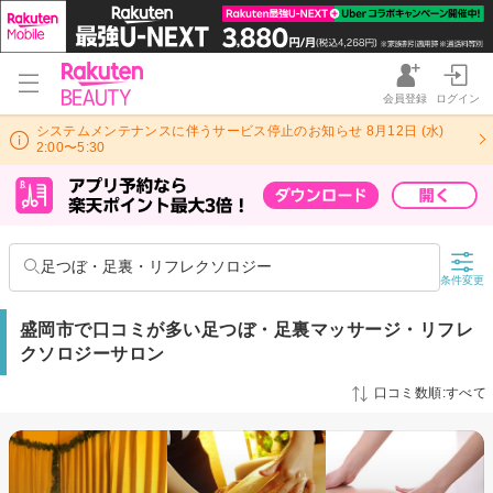
会員登録
ログイン
システムメンテナンスに伴うサービス停止のお知らせ 8月12日 (水)
2:00〜5:30
足つぼ・足裏・リフレクソロジー
条件変更
盛岡市で口コミが多い足つぼ・足裏マッサージ・リフレ
クソロジーサロン
口コミ数順:すべて