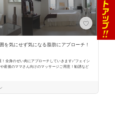
分
周囲を気にせず気になる脂肪にアプローチ！
退！全身のぜい肉にアプローチしていきます♪”フェイシ
方や産後のママさん向けのマッサージご用意！勧誘など