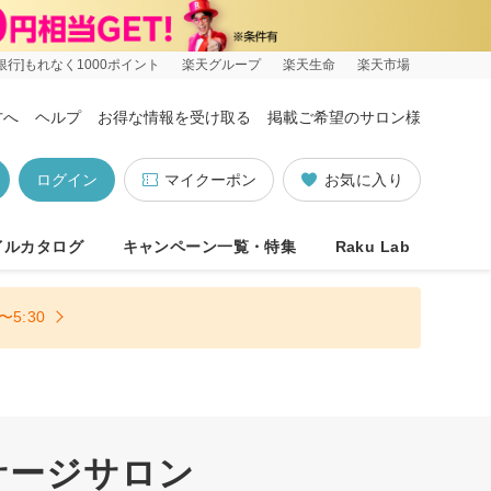
銀行]もれなく1000ポイント
楽天グループ
楽天生命
楽天市場
方へ
ヘルプ
お得な情報を受け取る
掲載ご希望のサロン様
ログイン
マイクーポン
お気に入り
イルカタログ
キャンペーン一覧・特集
Raku Lab
5:30
サージサロン