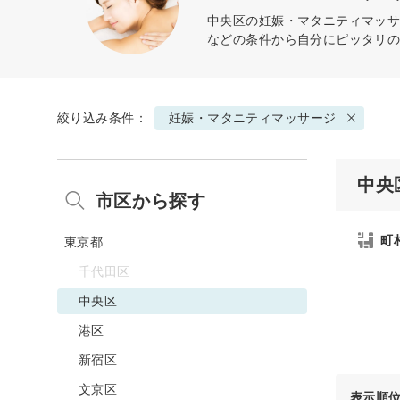
中央区の
妊娠・マタニティマッ
などの条件から自分にピッタリ
絞り込み条件：
妊娠・マタニティマッサージ
中央
市区から探す
町
東京都
千代田区
中央区
港区
新宿区
文京区
表示順