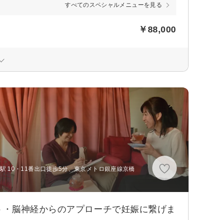
すべてのスペシャルメニューを見る
￥88,000
駅 10・11番出口徒歩5分、東京メトロ銀座線京橋
ト・脳神経からのアプローチで妊娠に繋げま