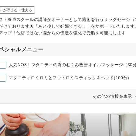
トが貯まる・使える
スト養成スクールの講師がオーナーとして施術を行うリラクゼーショ
がけております★「あと少しで妊娠できる！」をサポートいたします
アップ！他店ではない脳からの伝達を強化で受胎を可能にします
ペシャルメニュー
人気NO3！マタニティの為のむくみ改善オイルマッサージ（60
マタニティロミロミとフットロミスティック＆ヘッド(100分)
その他の情報を表示