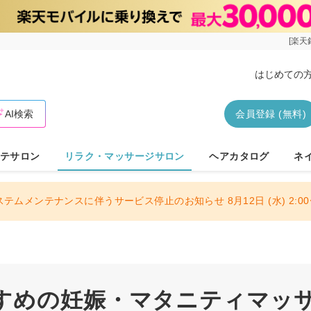
[楽天
はじめての
AI検索
会員登録 (無料)
テサロン
リラク・マッサージサロン
ヘアカタログ
ネ
ステムメンテナンスに伴うサービス停止のお知らせ 8月12日 (水) 2:00〜
すめの妊娠・マタニティマッ