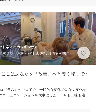
ットネスヒガシギンザ)
口 徒歩3分、東京メトロ日比谷線 八丁堀駅 A3出口
』ここはあなたを『改善』へと導く場所です
プログラム』のご提案で、一時的な変化ではなく変化を
のコミュニケーションを大事にした、一味も二味も違