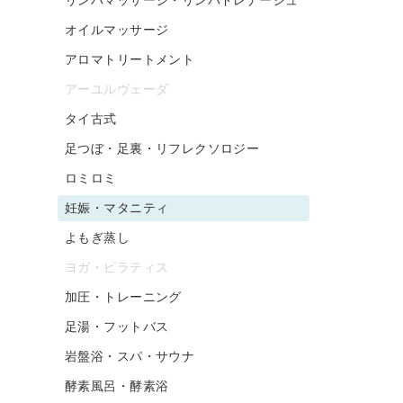
オイルマッサージ
アロマトリートメント
アーユルヴェーダ
タイ古式
足つぼ・足裏・リフレクソロジー
ロミロミ
妊娠・マタニティ
よもぎ蒸し
ヨガ・ピラティス
加圧・トレーニング
足湯・フットバス
岩盤浴・スパ・サウナ
酵素風呂・酵素浴