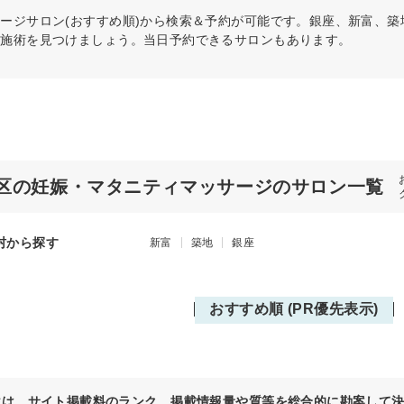
サージ
サロン(おすすめ順)から検索＆予約が可能です。銀座、新富、
の施術を見つけましょう。当日予約できるサロンもあります。
区の妊娠・マタニティマッサージのサロン一覧
村から探す
新富
築地
銀座
おすすめ順 (PR優先表示)
位は、サイト掲載料のランク、掲載情報量や質等を総合的に勘案して