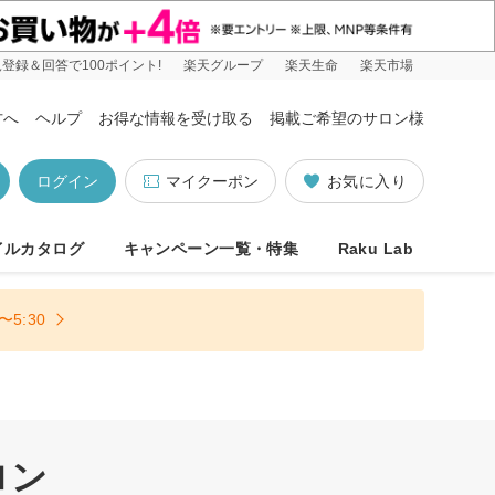
登録＆回答で100ポイント!
楽天グループ
楽天生命
楽天市場
方へ
ヘルプ
お得な情報を受け取る
掲載ご希望のサロン様
ログイン
マイクーポン
お気に入り
イルカタログ
キャンペーン一覧・特集
Raku Lab
5:30
ロン