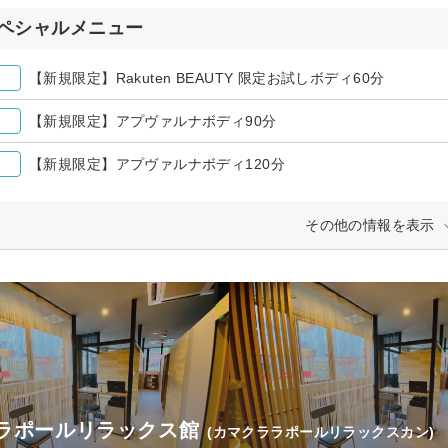
ペシャルメニュー
【新規限定】Rakuten BEAUTY 限定お試しボディ60分
【新規限定】アプヴァルナボディ90分
【新規限定】アプヴァルナボディ120分
その他の情報を表示
ラポールリラックス館
(カマクララポールリラックスカン)