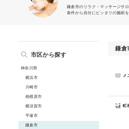
鎌倉市のリラク・マッサージサロ
条件から自分にピッタリの施術
鎌倉
市区から探す
神奈川県
メ
横浜市
川崎市
相模原市
町
横須賀市
平塚市
鎌倉市