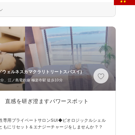
ドウェルネスカマクラリトリートスパスイ)
0分、江ノ島電鉄線 極楽寺駅 徒歩10分
】 直感を研ぎ澄ますパワースポット
専用プライベートサロンSUI◆ビオロジックルシェル
ともにリセット＆エナジーチャージをしませんか？？