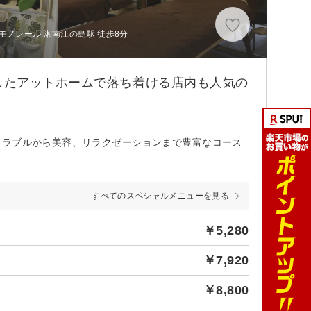
モノレール 湘南江の島駅 徒歩8分
したアットホームで落ち着ける店内も人気の
トラブルから美容、リラクゼーションまで豊富なコース
すべてのスペシャルメニューを見る
￥5,280
￥7,920
￥8,800