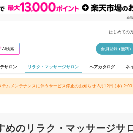
新規
はじめての
AI検索
会員登録 (無料)
テサロン
リラク・マッサージサロン
ヘアカタログ
ネ
ステムメンテナンスに伴うサービス停止のお知らせ 8月12日 (水) 2:00〜
すめのリラク・マッサージサ