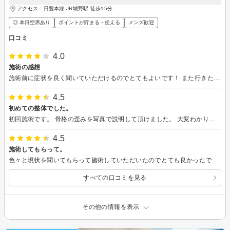
アクセス：日豊本線 JR城野駅 徒歩15分
◎ 本日空席あり
ポイントが貯まる・使える
メンズ歓迎
口コミ
4.0
施術の感想
施術前に症状を良く聞いていただけるのでとてもよいです！ また行きたいです！
4.5
初めての整体でした。
初回施術です。 骨格の歪みを写真で説明して頂けました。 大変わかりやすく、またリラックス出来ました。
4.5
施術してもらって。
色々と現状を聞いてもらって施術していただいたのでとても良かったです。
すべての口コミを見る
その他の情報を表示