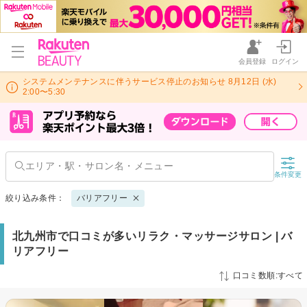
会員登録
ログイン
システムメンテナンスに伴うサービス停止のお知らせ 8月12日 (水)
2:00〜5:30
条件変更
絞り込み条件：
バリアフリー
北九州市で口コミが多いリラク・マッサージサロン | バ
リアフリー
口コミ数順:すべて