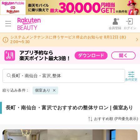
会員登録
ログイン
システムメンテナンスに伴うサービス停止のお知らせ 8月12日 (水)
2:00〜5:30
長町・南仙台・富沢,整体
条件変更
絞り込み条件：
個室あり
長町・南仙台・富沢でおすすめの整体サロン | 個室あり
おすすめ順 (PR優先表示)