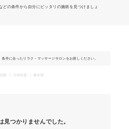
スなどの条件から自分にピッタリの施術を見つけましょ
、条件に合ったリラク・マッサージサロンをお探しください。
田駅
日和田駅
舞木駅
は見つかりませんでした。