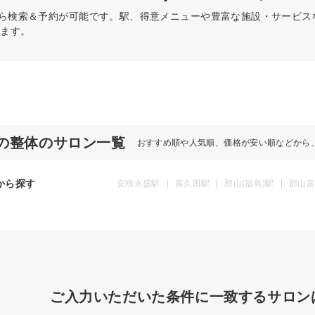
から検索＆予約が可能です。駅、得意メニューや豊富な施設・サービ
ります。
の整体のサロン一覧
おすすめ順や人気順、価格が安い順などから
から探す
安積永盛駅
喜久田駅
郡山(福島)駅
郡山富
ご入力いただいた条件に一致するサロン