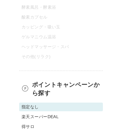
酵素風呂・酵素浴
酸素カプセル
カッピング・吸い玉
ゲルマニウム温浴
ヘッドマッサージ・スパ
その他(リラク)
ポイントキャンペーンか
ら探す
指定なし
楽天スーパーDEAL
得サロ