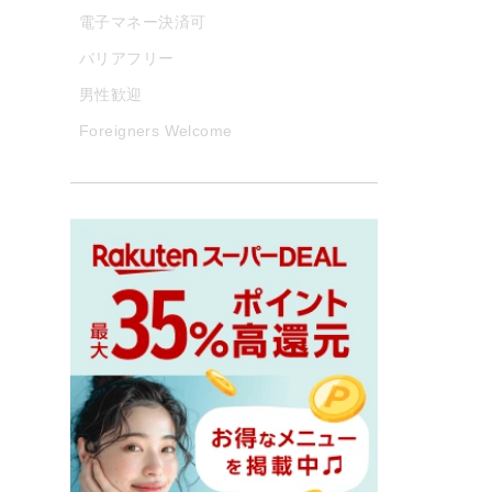
電子マネー決済可
バリアフリー
男性歓迎
Foreigners Welcome