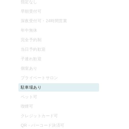
指定なし
早朝受付可
深夜受付可・24時間営業
年中無休
完全予約制
当日予約歓迎
子連れ歓迎
個室あり
プライベートサロン
駐車場あり
ペット可
喫煙可
クレジットカード可
QR・バーコード決済可