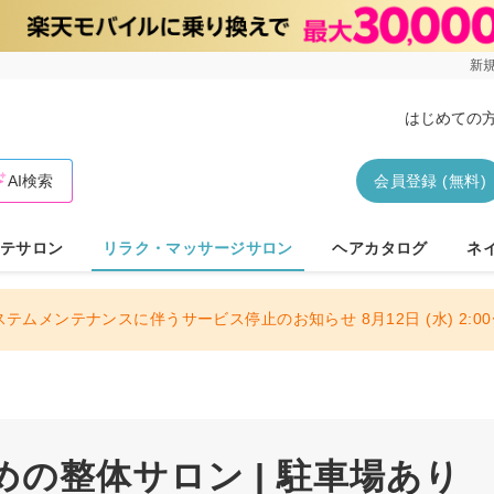
新規
はじめての
AI検索
会員登録 (無料)
テサロン
リラク・マッサージサロン
ヘアカタログ
ネ
ステムメンテナンスに伴うサービス停止のお知らせ 8月12日 (水) 2:00〜
の整体サロン | 駐車場あり