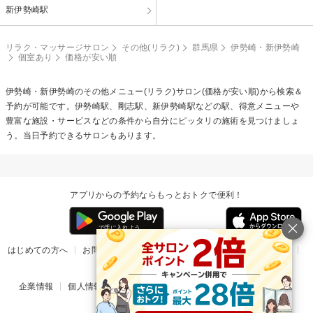
新伊勢崎駅
リラク・マッサージサロン
その他(リラク)
群馬県
伊勢崎・新伊勢崎
個室あり
価格が安い順
伊勢崎・新伊勢崎の
その他メニュー(リラク)
サロン(価格が安い順)から検索＆
予約が可能です。伊勢崎駅、剛志駅、新伊勢崎駅などの駅、得意メニューや
豊富な施設・サービスなどの条件から自分にピッタリの施術を見つけましょ
う。当日予約できるサロンもあります。
アプリからの予約ならもっとおトクで便利！
はじめての方へ
お問い合わせ
ヘルプ
リリース情報
利用規約
掲載ご希望のサロン様
企業情報
個人情報保護方針
楽天のサービス一覧
アプリ一覧
© Rakuten Group, Inc.