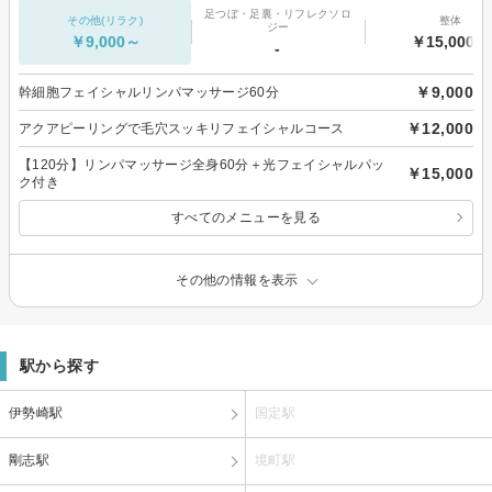
足つぼ・足裏・リフレクソロ
その他(リラク)
整体
ジー
￥9,000～
￥15,000～
-
￥9,000
幹細胞フェイシャルリンパマッサージ60分
￥12,000
アクアピーリングで毛穴スッキリフェイシャルコース
【120分】リンパマッサージ全身60分＋光フェイシャルパッ
￥15,000
ク付き
すべてのメニューを見る
その他の情報を表示
駅から探す
伊勢崎駅
国定駅
剛志駅
境町駅