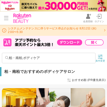
会員登録
ログイン
システムメンテナンスに伴うサービス停止のお知らせ 8月12日 (水)
2:00〜5:30
柏・南柏,ボディケア
条件変更
柏・南柏でおすすめのボディケアサロン
おすすめ順 (PR優先表示)