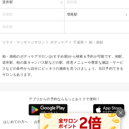
逆井駅
新柏駅
高柳駅
増尾駅
南柏駅
リラク・マッサージサロン
ボディケア
千葉県
柏・南柏
柏・南柏の
ボディケア
サロン(おすすめ順)から検索＆予約が可能です。柏駅、
逆井駅、柏の葉キャンパス駅などの駅、得意メニューや豊富な施設・サービ
スなどの条件から自分にピッタリの施術を見つけましょう。当日予約できる
サロンもあります。
アプリからの予約ならもっとおトクで便利！
はじめての方へ
お問い合わせ
ヘルプ
リリース情報
利用規約
掲載ご希望のサロン様