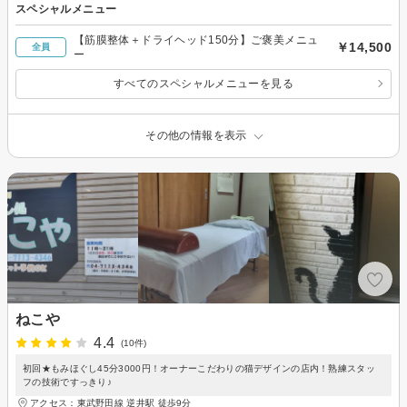
スペシャルメニュー
【筋膜整体＋ドライヘッド150分】ご褒美メニュ
￥14,500
全員
ー
すべてのスペシャルメニューを見る
その他の情報を表示
ねこや
4.4
(10件)
初回★もみほぐし45分3000円！オーナーこだわりの猫デザインの店内！熟練スタッ
フの技術ですっきり♪
アクセス：東武野田線 逆井駅 徒歩9分