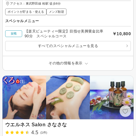
アクセス：東武野田線 柏駅 徒歩8分
ポイントが貯まる・使える
メンズ歓迎
スペシャルメニュー
【楽天ビューティー限定】目指せ美脚黄金比率
￥10,800
女性
90分 スペシャルコース
すべてのスペシャルメニューを見る
その他の情報を表示
ウエルネス Salon さなさな
4.5
(1件)