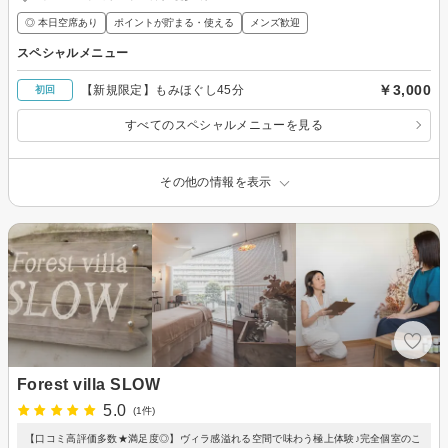
◎ 本日空席あり
ポイントが貯まる・使える
メンズ歓迎
スペシャルメニュー
￥3,000
【新規限定】もみほぐし45分
初回
すべてのスペシャルメニューを見る
その他の情報を表示
Forest villa SLOW
5.0
(1件)
【口コミ高評価多数★満足度◎】ヴィラ感溢れる空間で味わう極上体験♪完全個室のこ