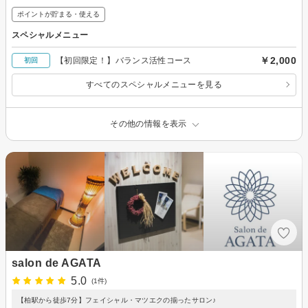
ポイントが貯まる・使える
スペシャルメニュー
￥2,000
【初回限定！】バランス活性コース
初回
すべてのスペシャルメニューを見る
その他の情報を表示
salon de AGATA
5.0
(1件)
【柏駅から徒歩7分】フェイシャル・マツエクの揃ったサロン♪