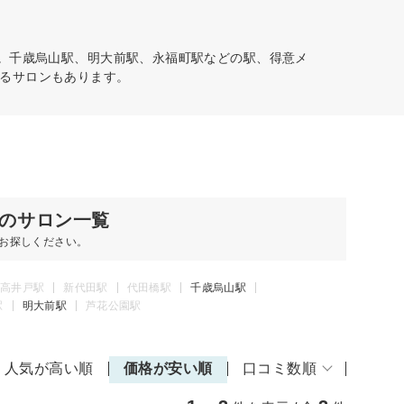
す。千歳烏山駅、明大前駅、永福町駅などの駅、得意メ
るサロンもあります。
のサロン一覧
お探しください。
高井戸駅
新代田駅
代田橋駅
千歳烏山駅
駅
明大前駅
芦花公園駅
人気が高い順
価格が安い順
口コミ数順