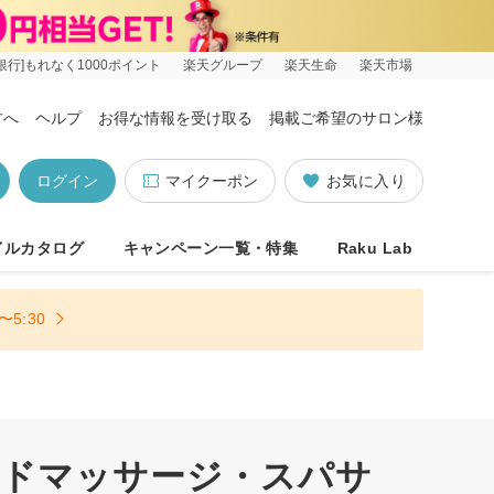
銀行]もれなく1000ポイント
楽天グループ
楽天生命
楽天市場
方へ
ヘルプ
お得な情報を受け取る
掲載ご希望のサロン様
ログイン
マイクーポン
お気に入り
イルカタログ
キャンペーン一覧・特集
Raku Lab
5:30
ッドマッサージ・スパサ