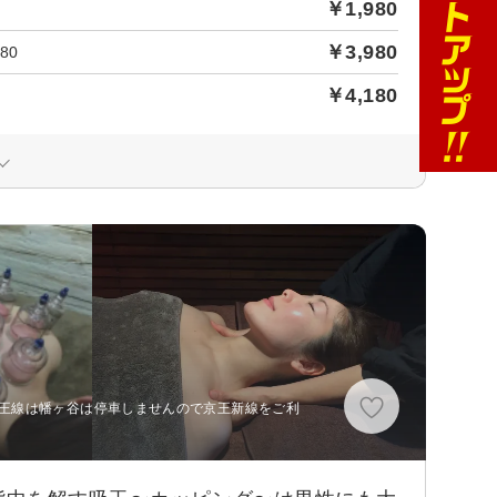
￥1,980
￥3,980
80
￥4,180
京王線は幡ヶ谷は停車しませんので京王新線をご利