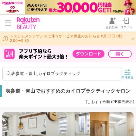
会員登録
ログイン
システムメンテナンスに伴うサービス停止のお知らせ 8月12日 (水)
2:00〜5:30
表参道・青山,カイロプラクティック
条件変更
表参道・青山でおすすめのカイロプラクティックサロン
おすすめ順 (PR優先表示)