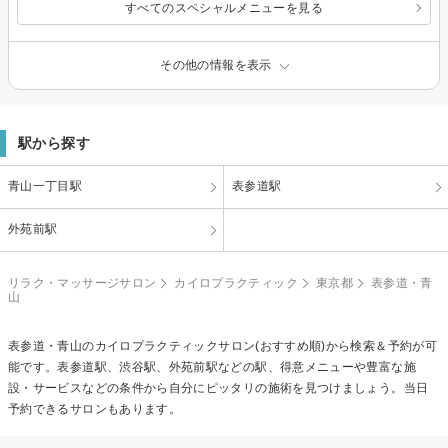
すべてのスペシャルメニューを見る
その他の情報を表示
駅から探す
青山一丁目駅
表参道駅
外苑前駅
リラク・マッサージサロン
カイロプラクティック
東京都
表参道・青
山
表参道・青山の
カイロプラクティック
サロン(おすすめ順)から検索＆予約が可
能です。表参道駅、渋谷駅、外苑前駅などの駅、得意メニューや豊富な施
設・サービスなどの条件から自分にピッタリの施術を見つけましょう。当日
予約できるサロンもあります。