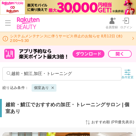
会員登録
ログイン
システムメンテナンスに伴うサービス停止のお知らせ 8月12日 (水)
2:00〜5:30
越前・鯖江,加圧・トレーニング
条件変更
絞り込み条件：
個室あり
越前・鯖江でおすすめの加圧・トレーニングサロン | 個
室あり
おすすめ順 (PR優先表示)