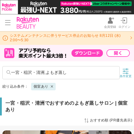
会員登録
ログイン
システムメンテナンスに伴うサービス停止のお知らせ 8月12日 (水)
2:00〜5:30
一宮・稲沢・清洲,よもぎ蒸し
条件変更
絞り込み条件：
個室あり
一宮・稲沢・清洲でおすすめのよもぎ蒸しサロン | 個室
あり
おすすめ順 (PR優先表示)