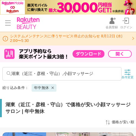
会員登録
ログイン
システムメンテナンスに伴うサービス停止のお知らせ 8月12日 (水)
2:00〜5:30
湖東（近江・彦根・守山）,小顔マッサージ
条件変更
絞り込み条件：
年中無休
湖東（近江・彦根・守山）で価格が安い小顔マッサージ
サロン | 年中無休
価格が安い順