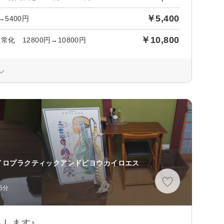
￥5,400
→5400円
￥10,800
 12800円→10800円
イロプラクティックアンドビヨウカイロエス
5分
します♪