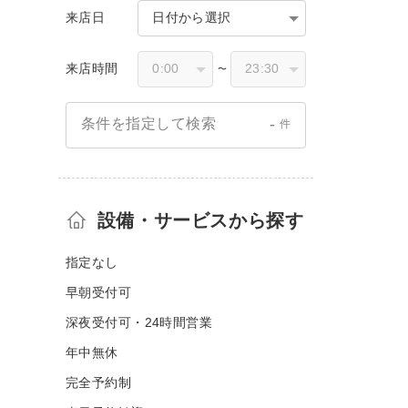
来店日
日付から選択
来店時間
〜
-
条件を指定して検索
件
設備・サービスから探す
指定なし
早朝受付可
深夜受付可・24時間営業
年中無休
完全予約制