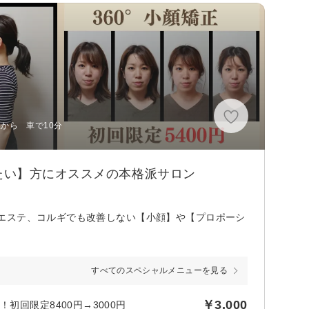
駅から 車で10分
たい】方にオススメの本格派サロン
エステ、コルギでも改善しない【小顔】や【プロポーシ
すべてのスペシャルメニューを見る
￥3,000
初回限定8400円→3000円