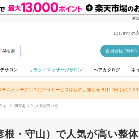
新規
はじめての
AI検索
会員登録 (無料)
テサロン
リラク・マッサージサロン
ヘアカタログ
ネ
ステムメンテナンスに伴うサービス停止のお知らせ 8月12日 (水) 2:00〜
守山）
個室あり
人気が高い順
彦根・守山）で人気が高い整体サ