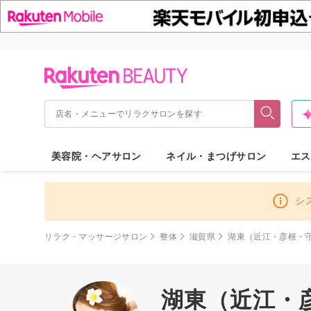
美容院・ヘアサロン
ネイル・まつげサロン
エス
シ
リラク・マッサージサロン
整体
滋賀県
湖東（近江・彦根・
湖東（近江・