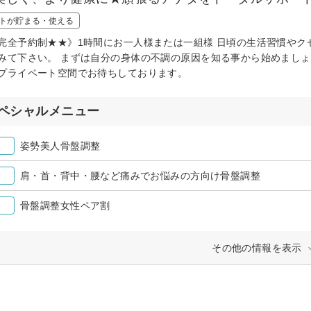
トが貯まる・使える
完全予約制★★》1時間にお一人様または一組様 日頃の生活習慣やク
みて下さい。 まずは自分の身体の不調の原因を知る事から始めましょ
プライベート空間でお待ちしております。
ペシャルメニュー
姿勢美人骨盤調整
肩・首・背中・腰など痛みでお悩みの方向け骨盤調整
骨盤調整女性ペア割
その他の情報を表示