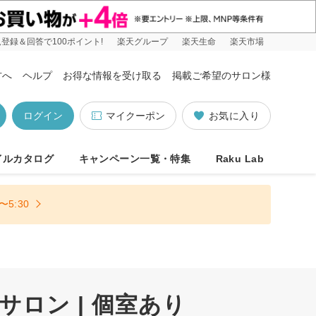
登録＆回答で100ポイント!
楽天グループ
楽天生命
楽天市場
方へ
ヘルプ
お得な情報を受け取る
掲載ご希望のサロン様
ログイン
マイクーポン
お気に入り
イルカタログ
キャンペーン一覧・特集
Raku Lab
5:30
ロン | 個室あり