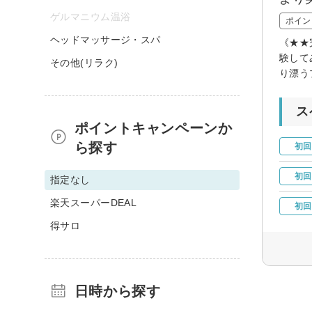
ゲルマニウム温浴
ポイン
ヘッドマッサージ・スパ
《★★
験して
その他(リラク)
り漂う
ス
ポイントキャンペーンか
ら探す
初回
初回
指定なし
楽天スーパーDEAL
初回
得サロ
日時から探す