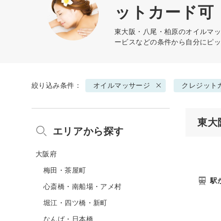
ットカード可
東大阪・八尾・柏原の
オイルマ
ービスなどの条件から自分にピ
絞り込み条件：
オイルマッサージ
クレジット
東大
エリアから探す
大阪府
梅田・茶屋町
駅
心斎橋・南船場・アメ村
堀江・四ツ橋・新町
なんば・日本橋