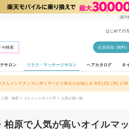
[楽天
はじめての
AI検索
会員登録 (無料)
テサロン
リラク・マッサージサロン
ヘアカタログ
ネ
ステムメンテナンスに伴うサービス停止のお知らせ 8月12日 (水) 2:00〜
・八尾・柏原
クレジットカード可
人気が高い順
・柏原で人気が高いオイルマッサ