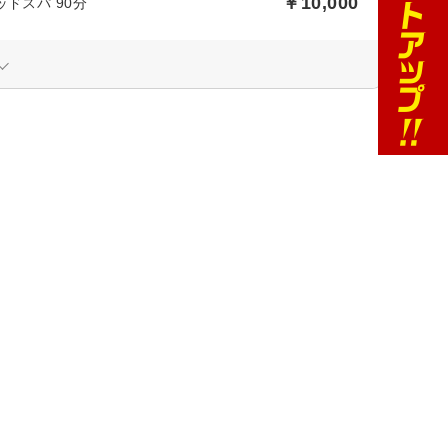
￥10,000
ドスパ 90分