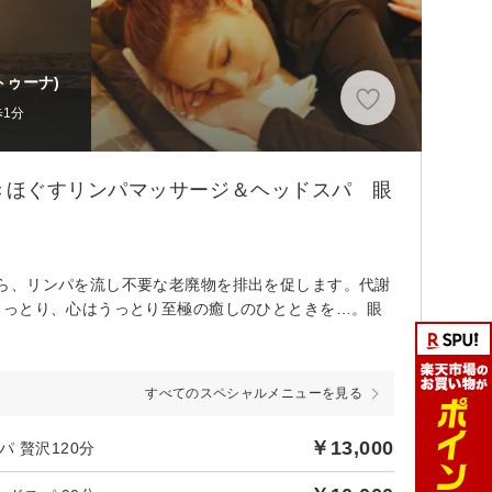
トゥーナ)
歩1分
きほぐすリンパマッサージ＆ヘッドスパ 眼
ら、リンパを流し不要な老廃物を排出を促します。代謝
しっとり、心はうっとり至極の癒しのひとときを…。眼
すべてのスペシャルメニューを見る
￥13,000
 贅沢120分