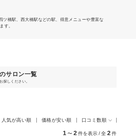
。四ツ橋駅、西大橋駅などの駅、得意メニューや豊富な
ます。
のサロン一覧
お探しください。
人気が高い順
価格が安い順
口コミ数順
1
2
2
〜
件を表示 / 全
件