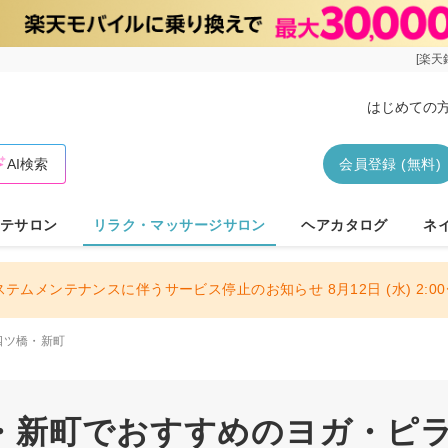
[楽天
はじめての
AI検索
会員登録 (無料)
テサロン
リラク・マッサージサロン
ヘアカタログ
ネ
ステムメンテナンスに伴うサービス停止のお知らせ 8月12日 (水) 2:00〜
四ツ橋・新町
・新町でおすすめのヨガ・ピ