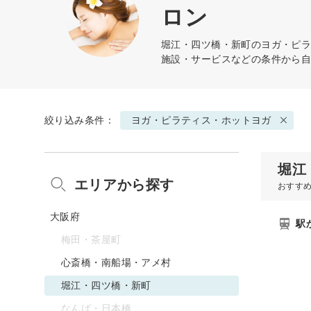
ロン
堀江・四ツ橋・新町の
ヨガ・ピ
施設・サービスなどの条件から
絞り込み条件：
ヨガ・ピラティス・ホットヨガ
堀江
エリアから探す
おすす
大阪府
駅
梅田・茶屋町
心斎橋・南船場・アメ村
堀江・四ツ橋・新町
なんば・日本橋