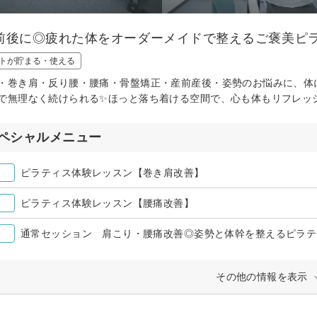
前後に◎疲れた体をオーダーメイドで整えるご褒美ピラ
トが貯まる・使える
・巻き肩・反り腰・腰痛・骨盤矯正・産前産後・姿勢のお悩みに、体
で無理なく続けられる✨ほっと落ち着ける空間で、心も体もリフレッ
ペシャルメニュー
ピラティス体験レッスン【巻き肩改善】
ピラティス体験レッスン【腰痛改善】
通常セッション 肩こり・腰痛改善◎姿勢と体幹を整えるピラテ
その他の情報を表示