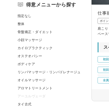
得意メニューから探す
仕事
指定なし
ポイン
整体
肩こり
骨盤矯正・ダイエット
ペース
小顔マッサージ
ス
カイロプラクティック
オステオパシー
初回
ボディケア
初回
リンパマッサージ・リンパドレナージュ
オイルマッサージ
全員
アロマトリートメント
アーユルヴェーダ
タイ古式