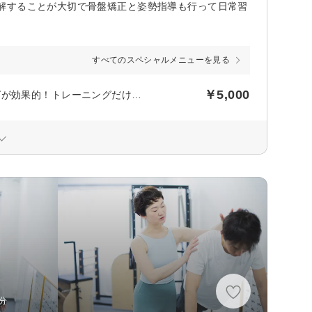
解することが大切で骨盤矯正と姿勢指導も行って日常習
すべてのスペシャルメニューを見る
￥5,000
【パーソナル歩行トレーニング】40分～ 整体後のトレーニングが効果的！トレーニングだけでも予約可。
分