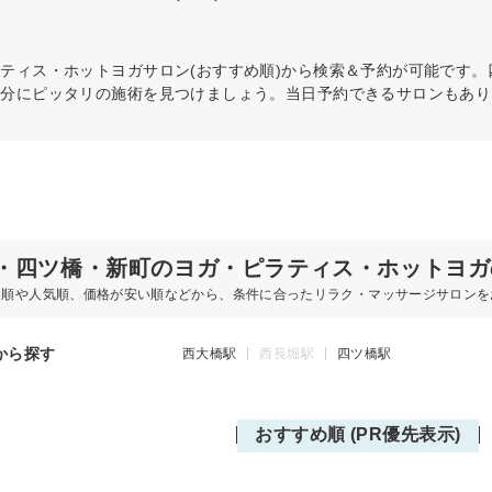
ラティス・ホットヨガ
サロン(おすすめ順)から検索＆予約が可能です
自分にピッタリの施術を見つけましょう。当日予約できるサロンもあり
・四ツ橋・新町のヨガ・ピラティス・ホットヨガ
め順や人気順、価格が安い順などから、条件に合ったリラク・マッサージサロンを
から探す
西大橋駅
西長堀駅
四ツ橋駅
おすすめ順 (PR優先表示)