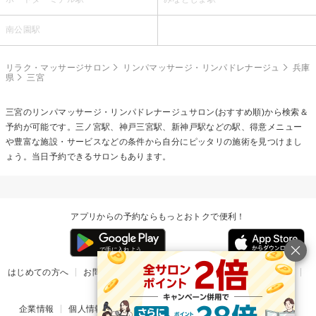
南公園駅
リラク・マッサージサロン
リンパマッサージ・リンパドレナージュ
兵庫
県
三宮
三宮の
リンパマッサージ・リンパドレナージュ
サロン(おすすめ順)から検索＆
予約が可能です。三ノ宮駅、神戸三宮駅、新神戸駅などの駅、得意メニュー
や豊富な施設・サービスなどの条件から自分にピッタリの施術を見つけまし
ょう。当日予約できるサロンもあります。
アプリからの予約ならもっとおトクで便利！
はじめての方へ
お問い合わせ
ヘルプ
リリース情報
利用規約
掲載ご希望のサロン様
企業情報
個人情報保護方針
楽天のサービス一覧
アプリ一覧