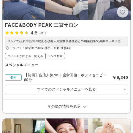
FACE&BODY PEAK 三宮サロン
4.8
(2件)
リンパの流れや筋肉の硬直を改善☆周波数美容機器との相乗効果で身体スッキリ◎
アクセス：阪急神戸本線 神戸三宮駅 徒歩4分
ポイントが貯まる・使える
メンズ歓迎
スペシャルメニュー
【初回】当店人気No.2 疲労回復！ボディセラピー
￥9,240
初回
60分
すべてのスペシャルメニューを見る
その他の情報を表示