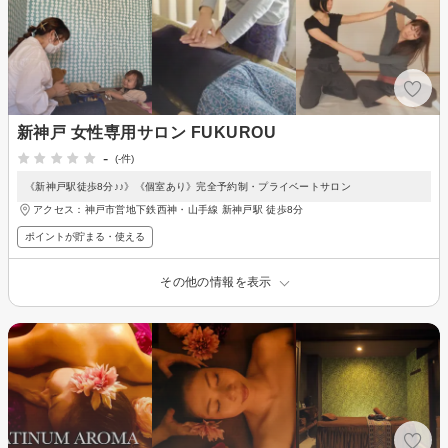
新神戸 女性専用サロン FUKUROU
-
(-件)
《新神戸駅徒歩8分♪♪》《個室あり》完全予約制・プライベートサロン
アクセス：神戸市営地下鉄西神・山手線 新神戸駅 徒歩8分
ポイントが貯まる・使える
その他の情報を表示